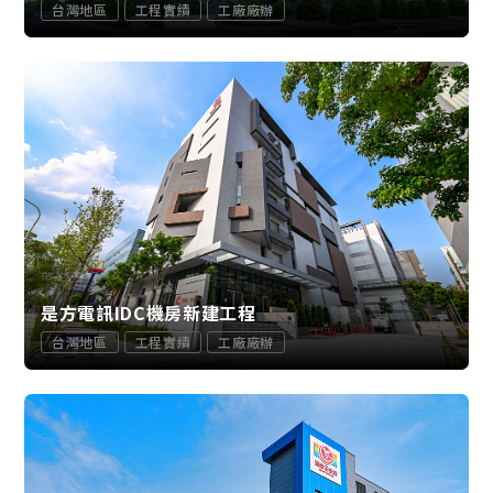
台灣地區
工程實績
工廠廠辦
是方電訊IDC機房新建工程
台灣地區
工程實績
工廠廠辦