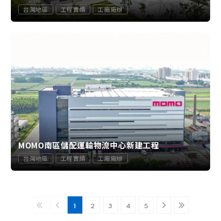
台灣地區
工程實績
工廠廠辦
MOMO南區儲配運輸物流中心新建工程
台灣地區
工程實績
工廠廠辦
1
2
3
4
5