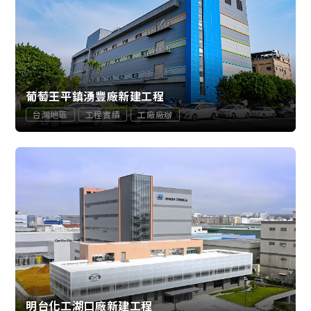
葡萄王平鎮湧豐廠新建工程
台灣地區
工程實績
工廠廠辦
明台化工湖口廠新建工程