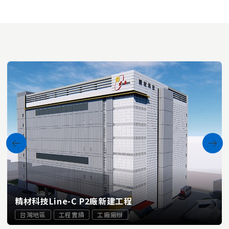
精材科技Line-C P2廠新建工程
台灣地區
工程實績
工廠廠辦