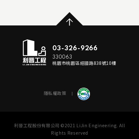
...
READ MORE
03-326-9266
330063
桃園市桃園區經國路838號10樓
隱私權政策
利晉工程股份有限公司 ©2021 LiJin Engineering. All
Rights Reserved