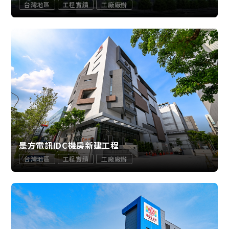
台灣地區
工程實績
工廠廠辦
是方電訊IDC機房新建工程
台灣地區
工程實績
工廠廠辦