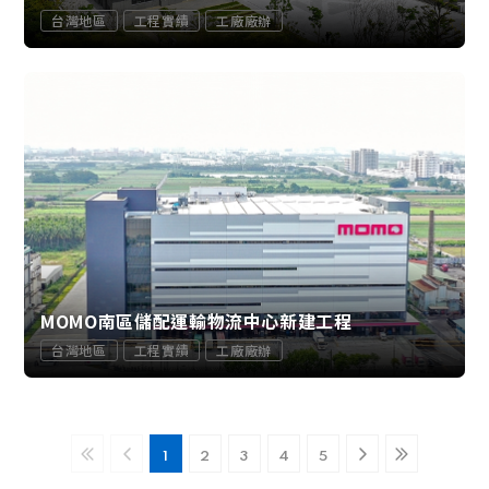
台灣地區
工程實績
工廠廠辦
MOMO南區儲配運輸物流中心新建工程
台灣地區
工程實績
工廠廠辦
1
2
3
4
5