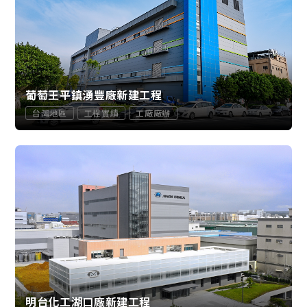
葡萄王平鎮湧豐廠新建工程
台灣地區
工程實績
工廠廠辦
明台化工湖口廠新建工程