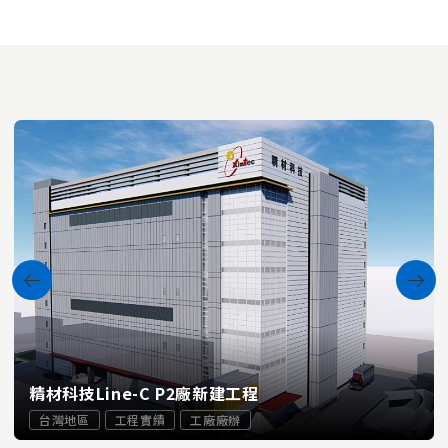
精材科技Line-C P2廠新建工程
台灣地區
工程實績
工廠廠辦