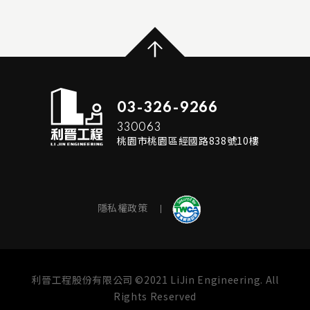
...
READ MORE
03-326-9266
330063
桃園市桃園區經國路838號10樓
隱私權政策
利晉工程股份有限公司 ©2021 LiJin Engineering. All
Rights Reserved