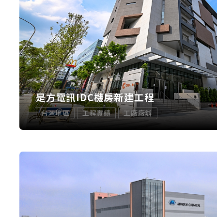
是方電訊IDC機房新建工程
台灣地區
工程實績
工廠廠辦