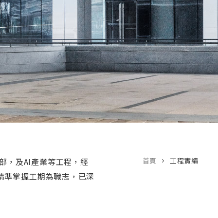
部，及AI產業等工程，經
首頁
工程實績
精準掌握工期為職志，已深