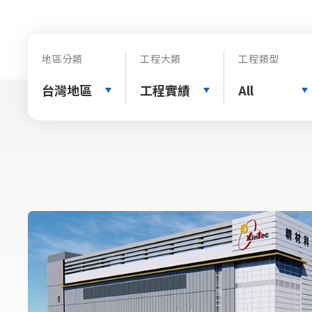
地區分類
工程大類
工程類型
台灣地區
工程實績
All