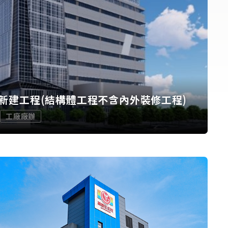
新建工程(結構體工程不含內外裝修工程)
工廠廠辦