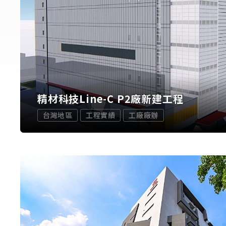
精材科技Line-C P2廠新建工程
台灣地區
工程實績
工廠廠辦