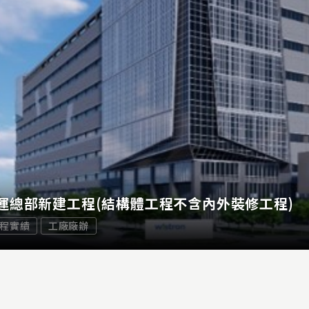
運總部新建工程(結構體工程不含內外裝修工程)
程實績
工廠廠辦