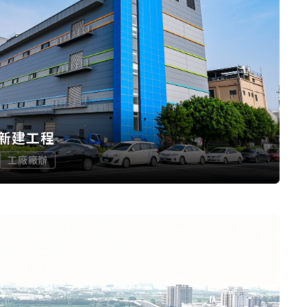
新建工程
工廠廠辦