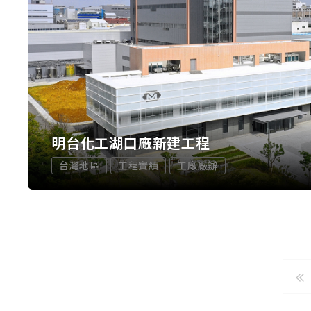
明台化工湖口廠新建工程
台灣地區
工程實績
工廠廠辦