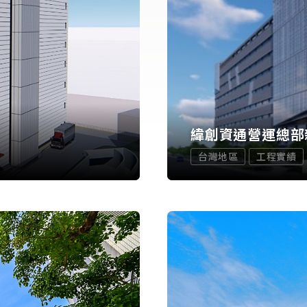
緯創資通營運總部
台灣地區
工程實績