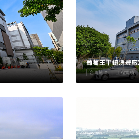
葡萄王平鎮湧豐廠
台灣地區
工程實績