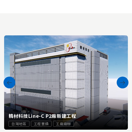
精材科技Line-C P2廠新建工程
台灣地區
工程實績
工廠廠辦