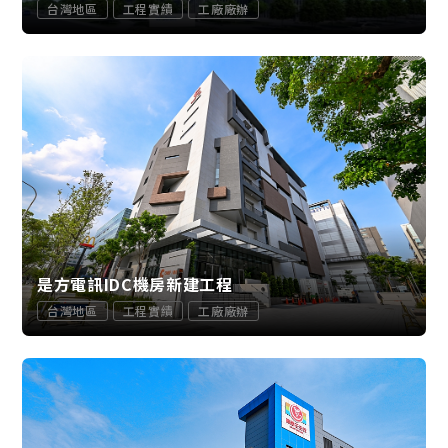
台灣地區
工程實績
工廠廠辦
是方電訊IDC機房新建工程
台灣地區
工程實績
工廠廠辦