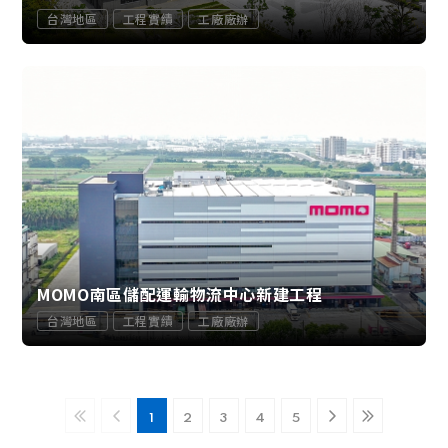
台灣地區
工程實績
工廠廠辦
MOMO南區儲配運輸物流中心新建工程
台灣地區
工程實績
工廠廠辦
1
2
3
4
5