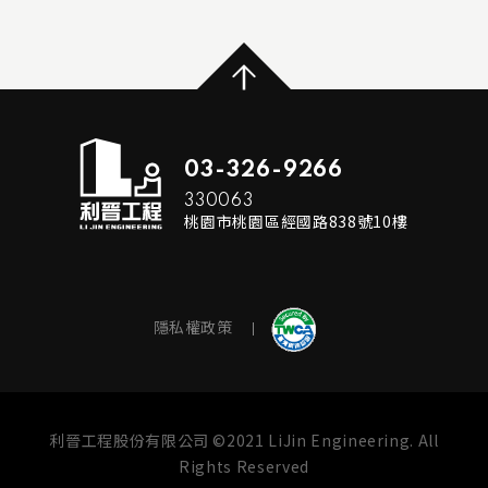
...
READ MORE
03-326-9266
330063
桃園市桃園區經國路838號10樓
隱私權政策
利晉工程股份有限公司 ©2021 LiJin Engineering. All
Rights Reserved