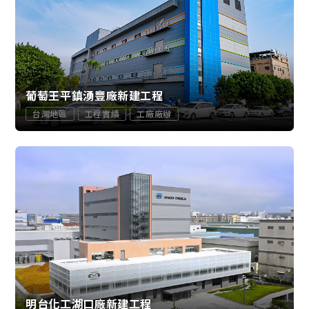
葡萄王平鎮湧豐廠新建工程
台灣地區
工程實績
工廠廠辦
明台化工湖口廠新建工程