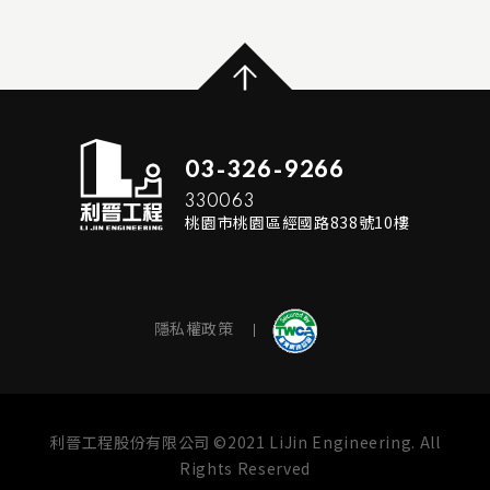
...
READ MORE
03-326-9266
330063
桃園市桃園區經國路838號10樓
隱私權政策
利晉工程股份有限公司 ©2021 LiJin Engineering. All
Rights Reserved