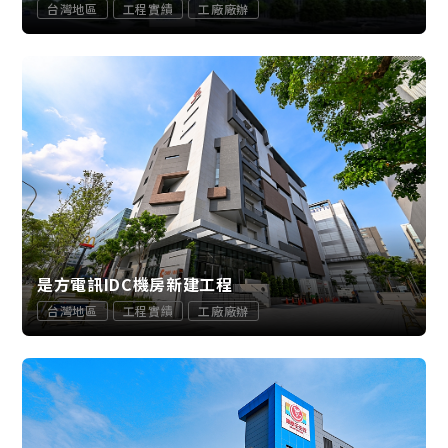
台灣地區
工程實績
工廠廠辦
是方電訊IDC機房新建工程
台灣地區
工程實績
工廠廠辦