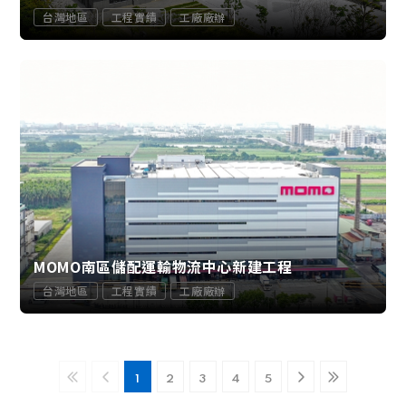
台灣地區
工程實績
工廠廠辦
MOMO南區儲配運輸物流中心新建工程
台灣地區
工程實績
工廠廠辦
1
2
3
4
5