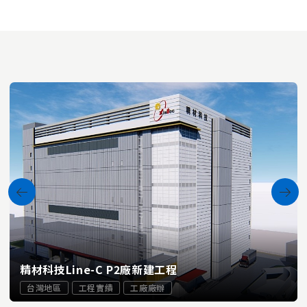
精材科技Line-C P2廠新建工程
台灣地區
工程實績
工廠廠辦