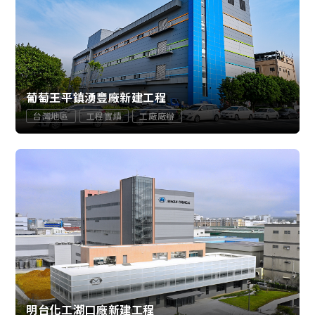
葡萄王平鎮湧豐廠新建工程
台灣地區
工程實績
工廠廠辦
明台化工湖口廠新建工程