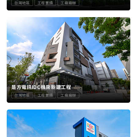
台灣地區
工程實績
工廠廠辦
是方電訊IDC機房新建工程
台灣地區
工程實績
工廠廠辦