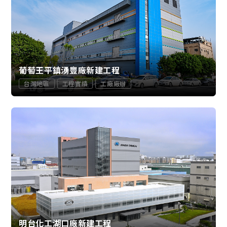
葡萄王平鎮湧豐廠新建工程
台灣地區
工程實績
工廠廠辦
明台化工湖口廠新建工程