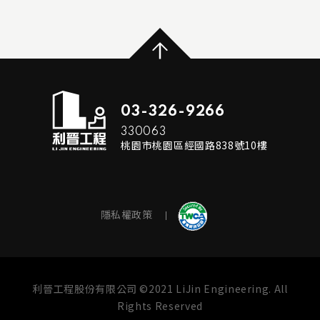
...
READ MORE
03-326-9266
330063
桃園市桃園區經國路838號10樓
隱私權政策
利晉工程股份有限公司 ©2021 LiJin Engineering. All
Rights Reserved