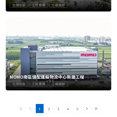
台灣地區
工程實績
工廠廠辦
MOMO南區儲配運輸物流中心新建工程
台灣地區
工程實績
工廠廠辦
1
2
3
4
5