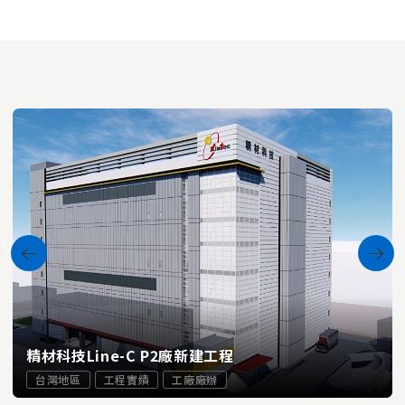
精材科技Line-C P2廠新建工程
台灣地區
工程實績
工廠廠辦