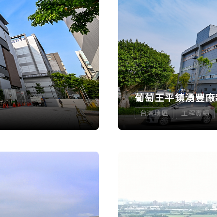
葡萄王平鎮湧豐廠
台灣地區
工程實績