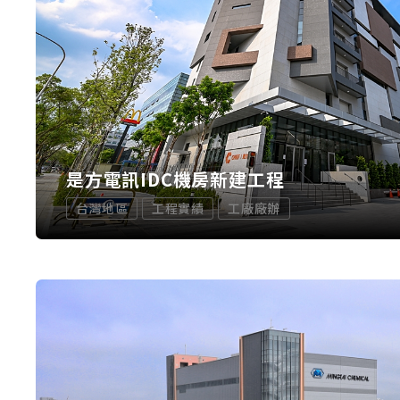
是方電訊IDC機房新建工程
台灣地區
工程實績
工廠廠辦