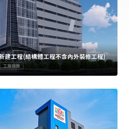
新建工程(結構體工程不含內外裝修工程)
工廠廠辦