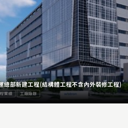
運總部新建工程(結構體工程不含內外裝修工程)
程實績
工廠廠辦