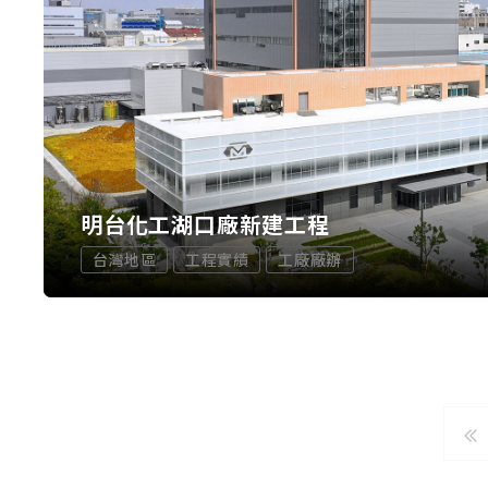
明台化工湖口廠新建工程
台灣地區
工程實績
工廠廠辦