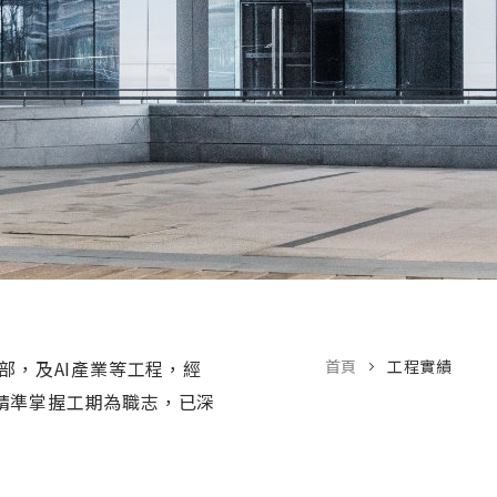
部，及AI產業等工程，經
首頁
工程實績
精準掌握工期為職志，已深