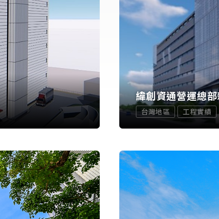
緯創資通營運總部
台灣地區
工程實績