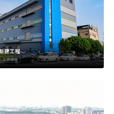
新建工程
工廠廠辦