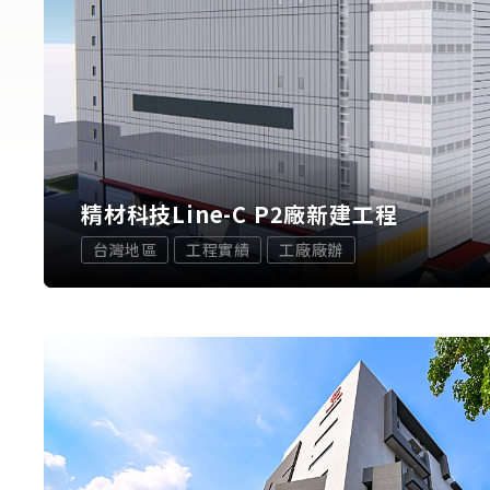
精材科技Line-C P2廠新建工程
台灣地區
工程實績
工廠廠辦