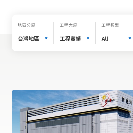
地區分類
工程大類
工程類型
台灣地區
工程實績
All