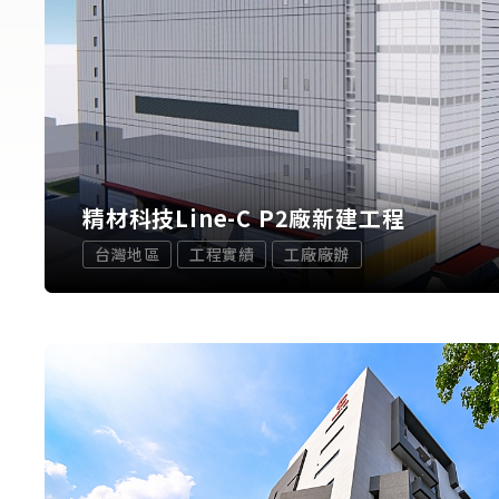
精材科技Line-C P2廠新建工程
台灣地區
工程實績
工廠廠辦