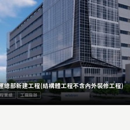
運總部新建工程(結構體工程不含內外裝修工程)
程實績
工廠廠辦