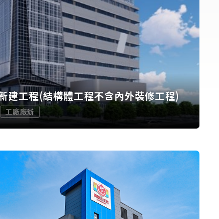
新建工程(結構體工程不含內外裝修工程)
工廠廠辦