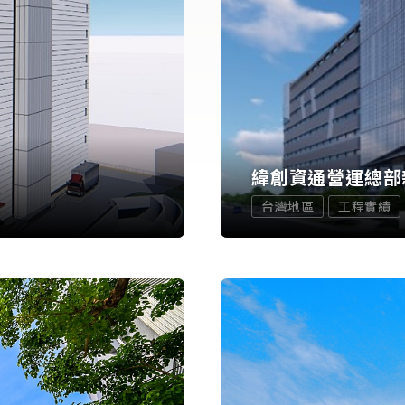
緯創資通營運總部
台灣地區
工程實績