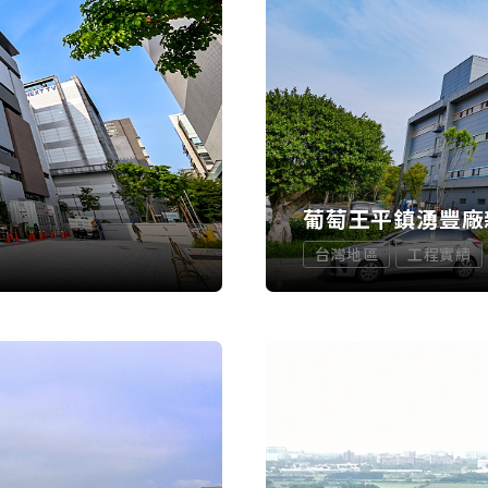
葡萄王平鎮湧豐廠
台灣地區
工程實績