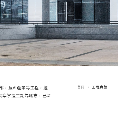
部，及AI產業等工程，經
首頁
工程實績
精準掌握工期為職志，已深