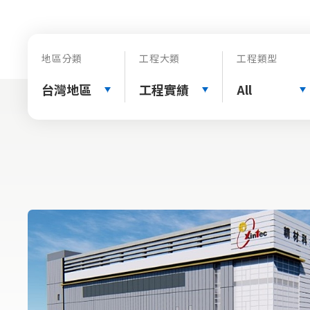
地區分類
工程大類
工程類型
台灣地區
工程實績
All