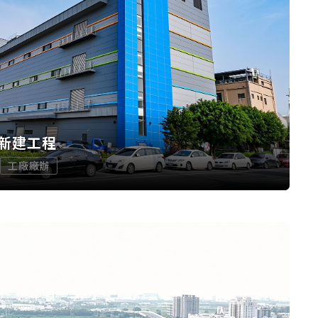
新建工程
工廠廠辦