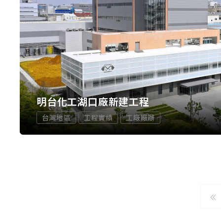
明台化工湖口廠新建工程
台灣地區
工程實績
工廠廠辦