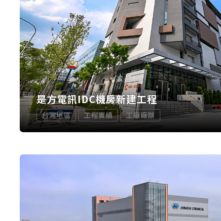
是方電訊IDC機房新建工程
台灣地區
工程實績
工廠廠辦