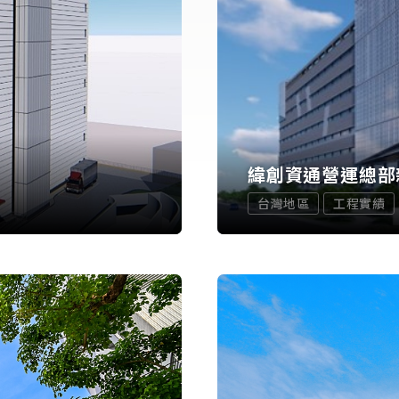
緯創資通營運總部
台灣地區
工程實績