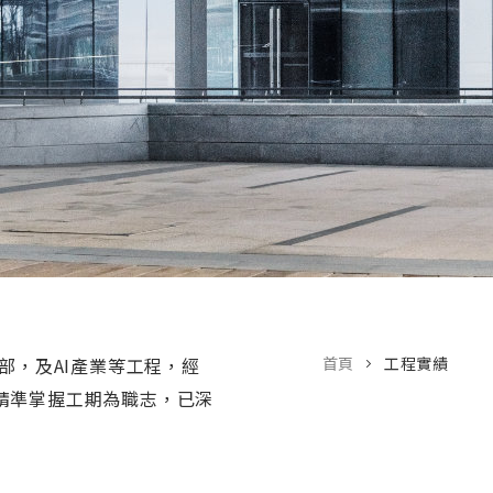
部，及AI產業等工程，經
首頁
工程實績
精準掌握工期為職志，已深