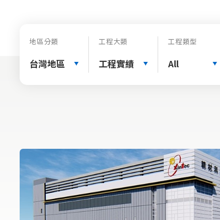
地區分類
工程大類
工程類型
台灣地區
工程實績
All