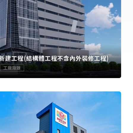
新建工程(結構體工程不含內外裝修工程)
工廠廠辦