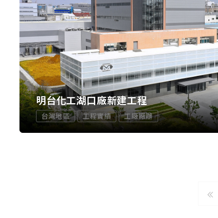
明台化工湖口廠新建工程
台灣地區
工程實績
工廠廠辦