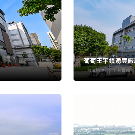
葡萄王平鎮湧豐廠
台灣地區
工程實績