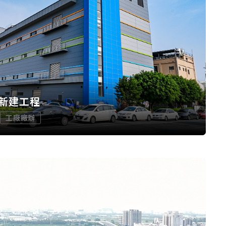
新建工程
工廠廠辦