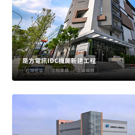
是方電訊IDC機房新建工程
台灣地區
工程實績
工廠廠辦