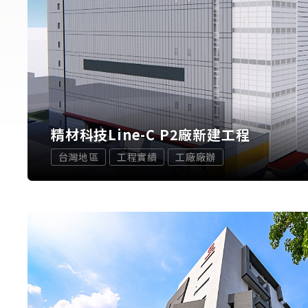
精材科技Line-C P2廠新建工程
台灣地區
工程實績
工廠廠辦