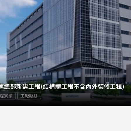
運總部新建工程(結構體工程不含內外裝修工程)
程實績
工廠廠辦