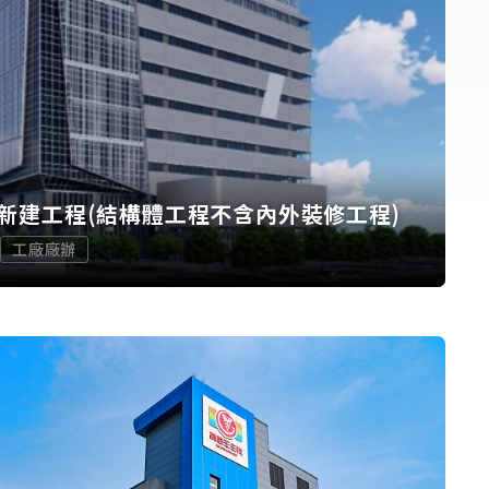
新建工程(結構體工程不含內外裝修工程)
工廠廠辦