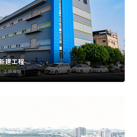
新建工程
工廠廠辦