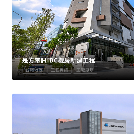
是方電訊IDC機房新建工程
台灣地區
工程實績
工廠廠辦