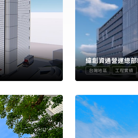
緯創資通營運總部
台灣地區
工程實績