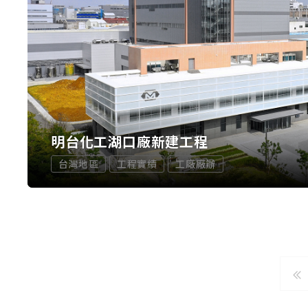
明台化工湖口廠新建工程
台灣地區
工程實績
工廠廠辦