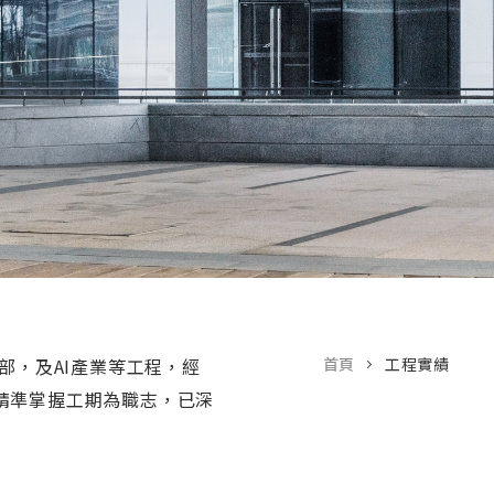
部，及AI產業等工程，經
首頁
工程實績
精準掌握工期為職志，已深