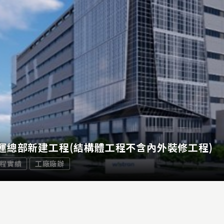
運總部新建工程(結構體工程不含內外裝修工程)
程實績
工廠廠辦