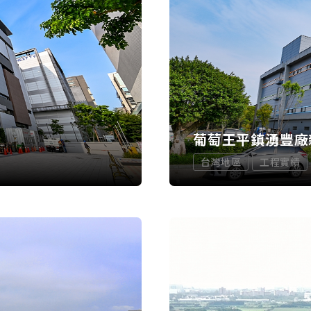
葡萄王平鎮湧豐廠
台灣地區
工程實績