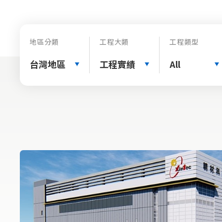
地區分類
工程大類
工程類型
台灣地區
工程實績
All