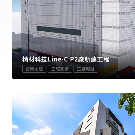
精材科技Line-C P2廠新建工程
台灣地區
工程實績
工廠廠辦