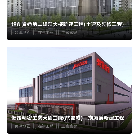
緯創資通第二總部大樓新建工程(土建及裝修工程)
台灣地區
在建工程
工廠廠辦
健策精密工業大園三廠(航空城)一期廠房新建工程
台灣地區
在建工程
工廠廠辦