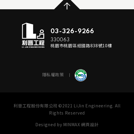
READ MORE
03-326-9266
330063
桃園市桃園區經國路838號10樓
隱私權政策
利晉工程股份有限公司 ©2021 LiJin Engineering. All
Rights Reserved
Designed by
MINMAX 網頁設計