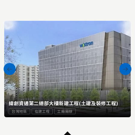
緯創資通第二總部大樓新建工程(土建及裝修工程)
台灣地區
在建工程
工廠廠辦
...