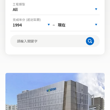
工程類型
All
完成年分 (起訖區間)
1994
現在
~