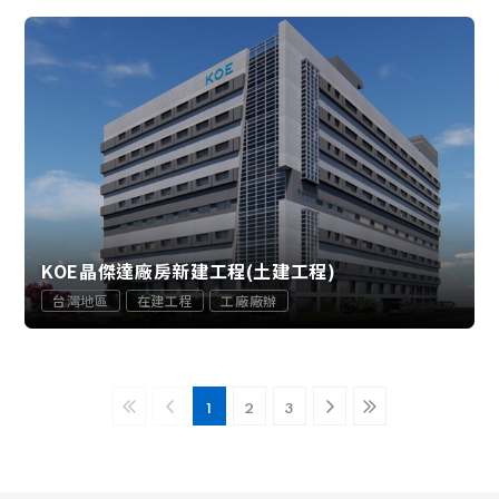
KOE晶傑達廠房新建工程(土建工程)
台灣地區
在建工程
工廠廠辦
1
2
3