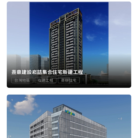
燾鼎建設崧喆集合住宅新建工程
台灣地區
在建工程
商辦住宅