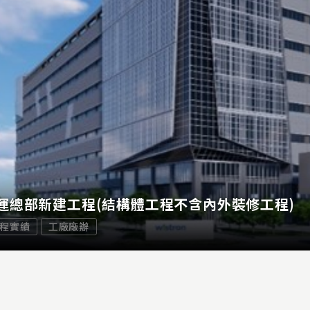
運總部新建工程(結構體工程不含內外裝修工程)
程實績
工廠廠辦