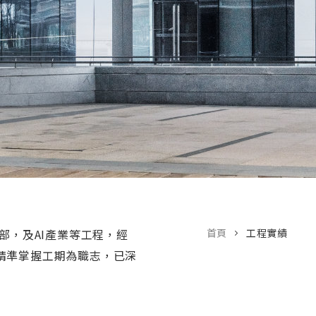
部，及AI產業等工程，經
首頁
工程實績
精準掌握工期為職志，已深