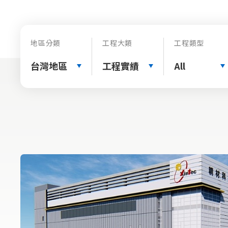
地區分類
工程大類
工程類型
台灣地區
工程實績
All