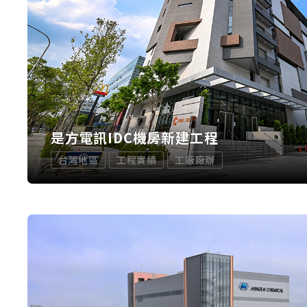
是方電訊IDC機房新建工程
台灣地區
工程實績
工廠廠辦