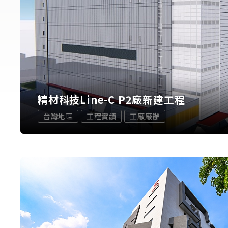
精材科技Line-C P2廠新建工程
台灣地區
工程實績
工廠廠辦