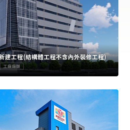
新建工程(結構體工程不含內外裝修工程)
工廠廠辦