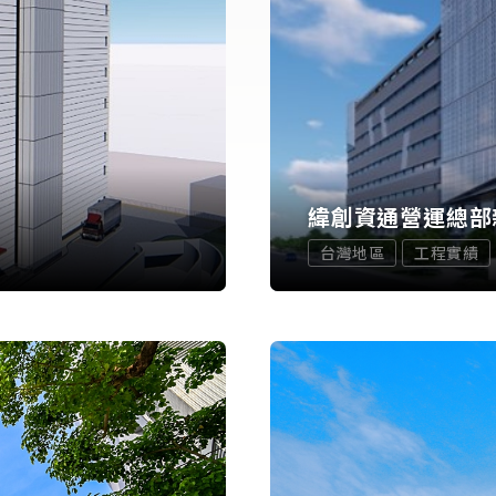
緯創資通營運總部
台灣地區
工程實績