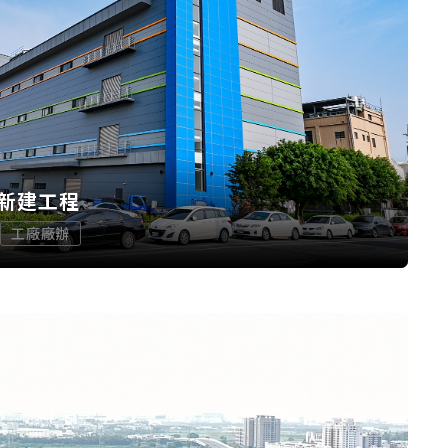
新建工程
工廠廠辦