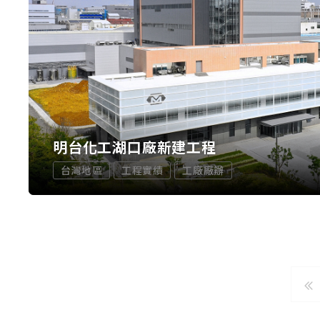
明台化工湖口廠新建工程
台灣地區
工程實績
工廠廠辦