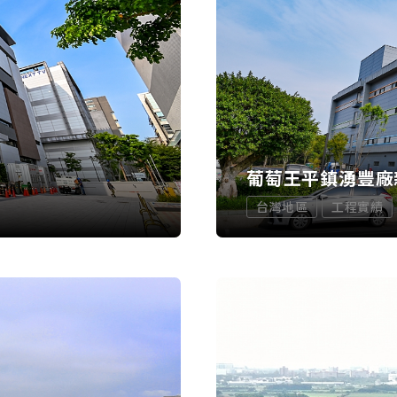
葡萄王平鎮湧豐廠
台灣地區
工程實績