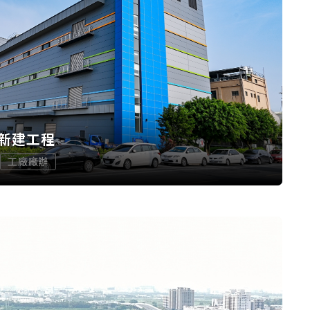
新建工程
工廠廠辦