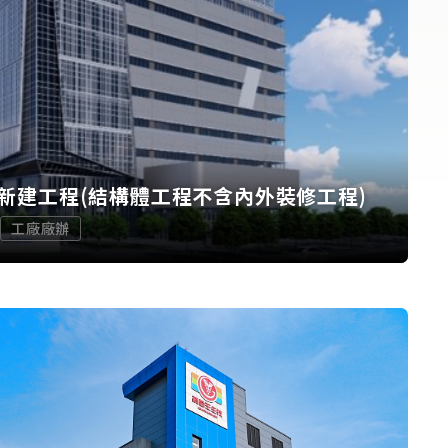
新建工程(結構體工程不含內外裝修工程)
工廠廠辦