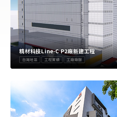
精材科技Line-C P2廠新建工程
台灣地區
工程實績
工廠廠辦