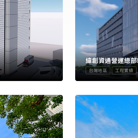
緯創資通營運總部
台灣地區
工程實績