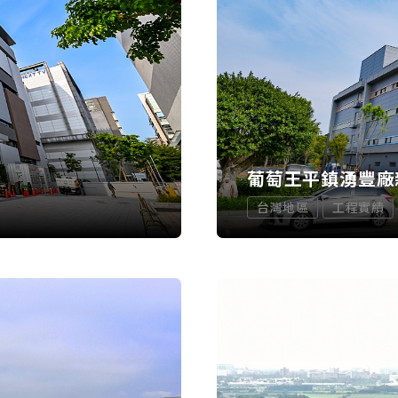
葡萄王平鎮湧豐廠
台灣地區
工程實績