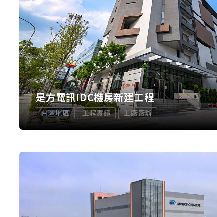
是方電訊IDC機房新建工程
台灣地區
工程實績
工廠廠辦