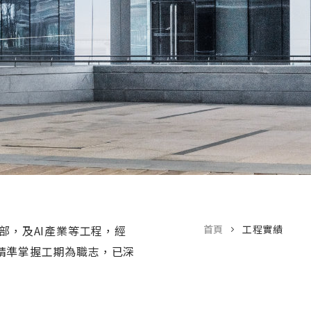
部，及AI產業等工程，經
首頁
工程實績
精準掌握工期為職志，已深