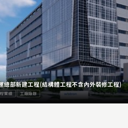
運總部新建工程(結構體工程不含內外裝修工程)
程實績
工廠廠辦