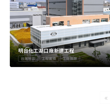
明台化工湖口廠新建工程
台灣地區
工程實績
工廠廠辦