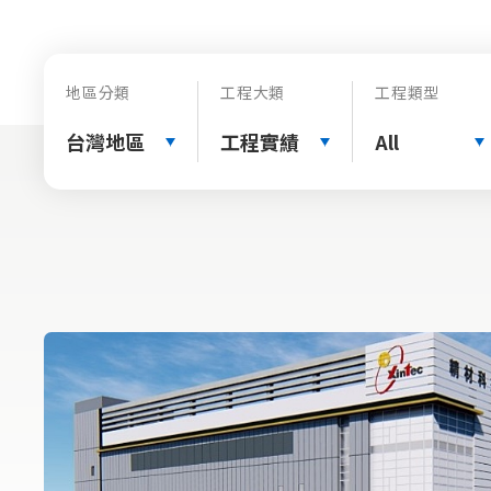
地區分類
工程大類
工程類型
台灣地區
工程實績
All