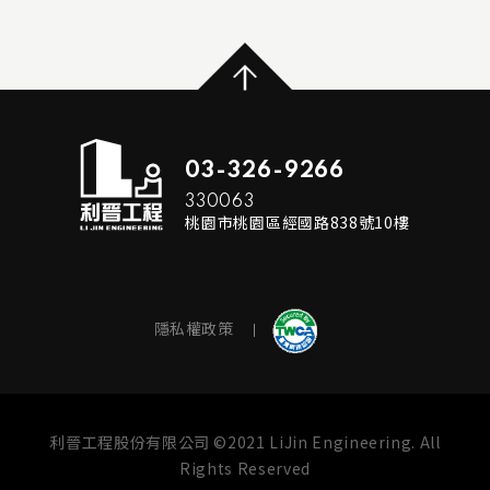
...
READ MORE
03-326-9266
330063
桃園市桃園區經國路838號10樓
隱私權政策
利晉工程股份有限公司 ©2021 LiJin Engineering. All
Rights Reserved