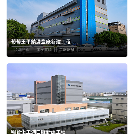
葡萄王平鎮湧豐廠新建工程
台灣地區
工程實績
工廠廠辦
明台化工湖口廠新建工程