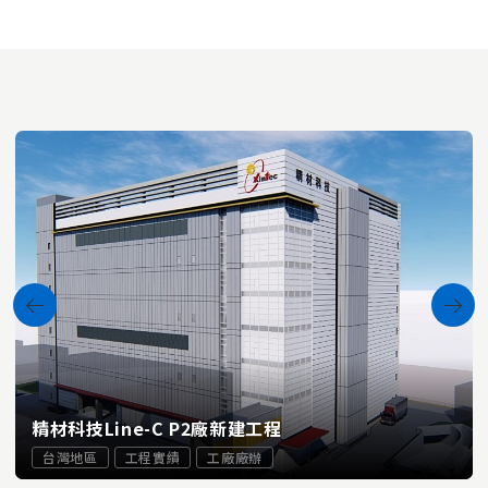
精材科技Line-C P2廠新建工程
台灣地區
工程實績
工廠廠辦