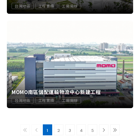
台灣地區
工程實績
工廠廠辦
MOMO南區儲配運輸物流中心新建工程
台灣地區
工程實績
工廠廠辦
1
2
3
4
5