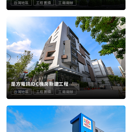
台灣地區
工程實績
工廠廠辦
是方電訊IDC機房新建工程
台灣地區
工程實績
工廠廠辦