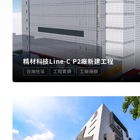
精材科技Line-C P2廠新建工程
台灣地區
工程實績
工廠廠辦