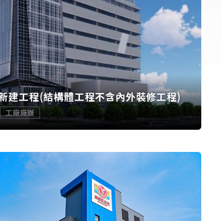
新建工程(結構體工程不含內外裝修工程)
工廠廠辦