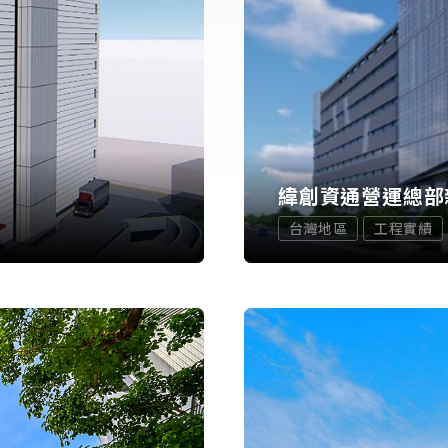
緯創資通營運總部
台灣地區
工程實績