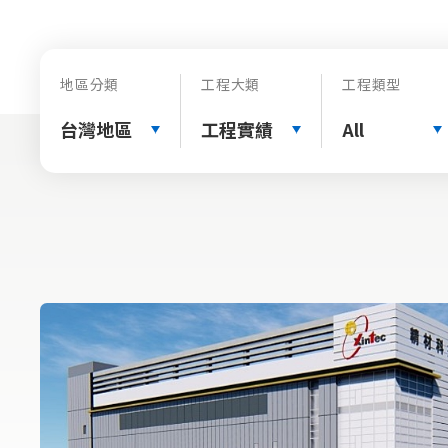
地區分類
工程大類
工程類型
台灣地區
工程實績
All