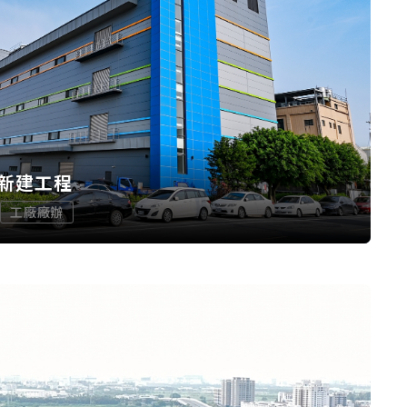
新建工程
工廠廠辦