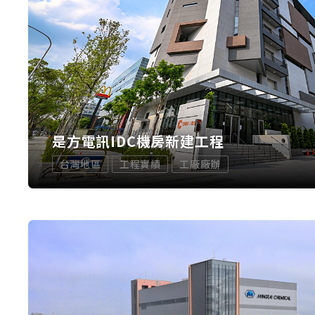
是方電訊IDC機房新建工程
台灣地區
工程實績
工廠廠辦