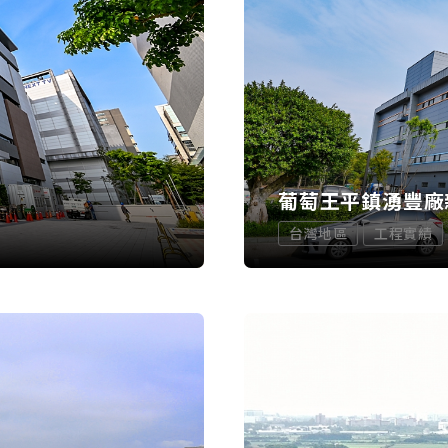
葡萄王平鎮湧豐廠
台灣地區
工程實績