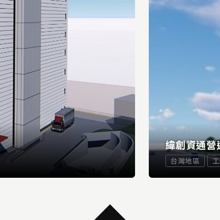
緯創資通營
台灣地區
工
...
READ MORE