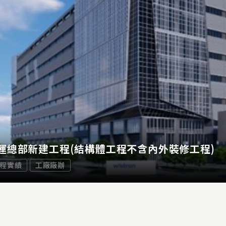
運總部新建工程(結構體工程不含內外裝修工程)
程實績
工廠廠辦