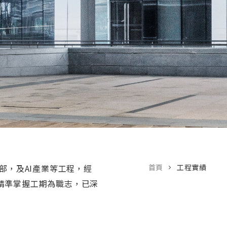
部，及AI產業等工程，經
首頁
工程實績
精準掌握工期為職志，已深