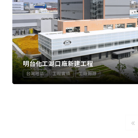
明台化工湖口廠新建工程
台灣地區
工程實績
工廠廠辦