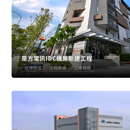
是方電訊IDC機房新建工程
台灣地區
工程實績
工廠廠辦