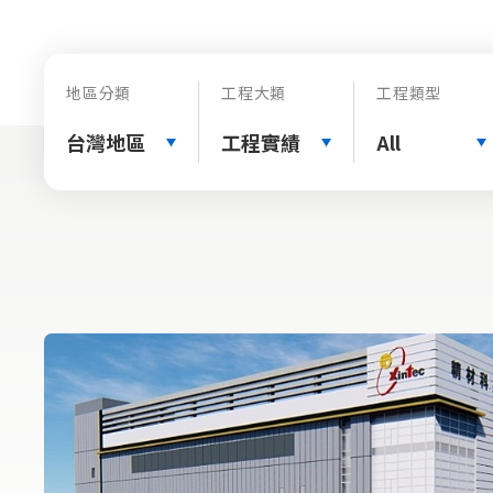
地區分類
工程大類
工程類型
台灣地區
工程實績
All