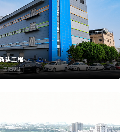
新建工程
工廠廠辦