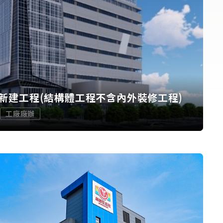
新建工程(結構體工程不含內外裝修工程)
工廠廠辦