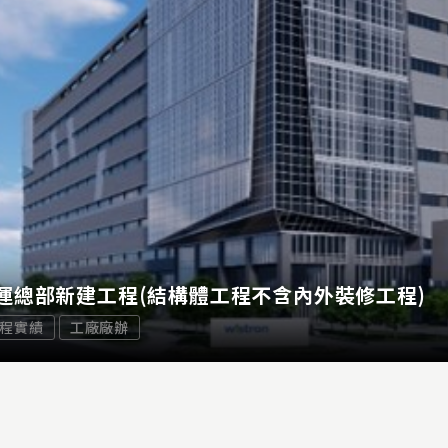
運總部新建工程(結構體工程不含內外裝修工程)
程實績
工廠廠辦