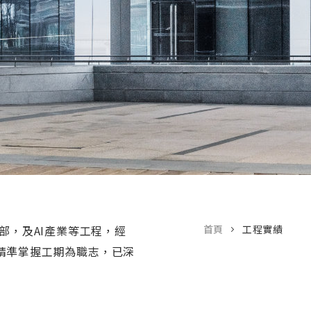
部，及AI產業等工程，經
首頁
工程實績
精準掌握工期為職志，已深