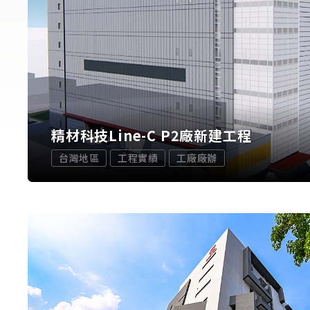
精材科技Line-C P2廠新建工程
台灣地區
工程實績
工廠廠辦