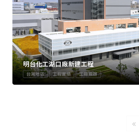
明台化工湖口廠新建工程
台灣地區
工程實績
工廠廠辦