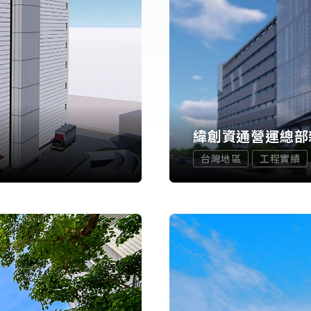
緯創資通營運總部
台灣地區
工程實績