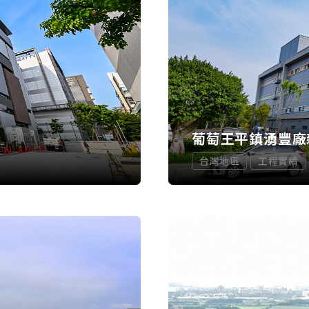
葡萄王平鎮湧豐廠
台灣地區
工程實績