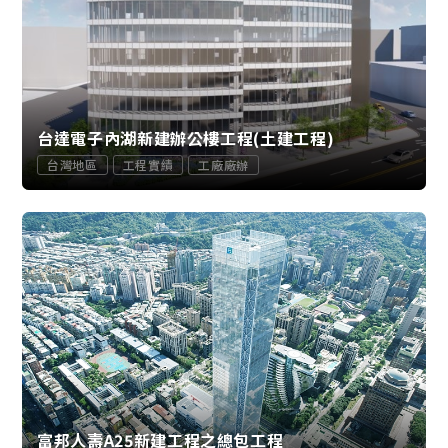
台達電子內湖新建辦公樓工程(土建工程)
台灣地區
工程實績
工廠廠辦
富邦人壽A25新建工程之總包工程