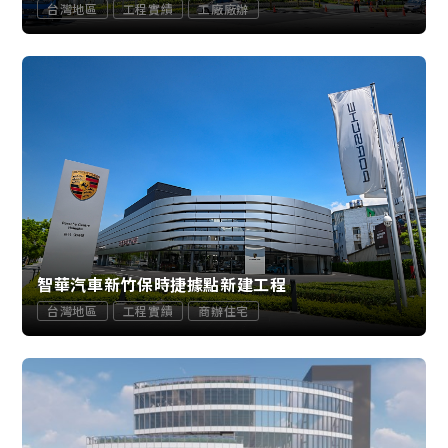
台灣地區
工程實績
工廠廠辦
智華汽車新竹保時捷據點新建工程
台灣地區
工程實績
商辦住宅