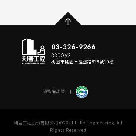
國巨電子大發三廠新建工程
...
READ MORE
03-326-9266
330063
桃園市桃園區經國路838號10樓
隱私權政策
利晉工程股份有限公司 ©2021 LiJin Engineering. All
Rights Reserved