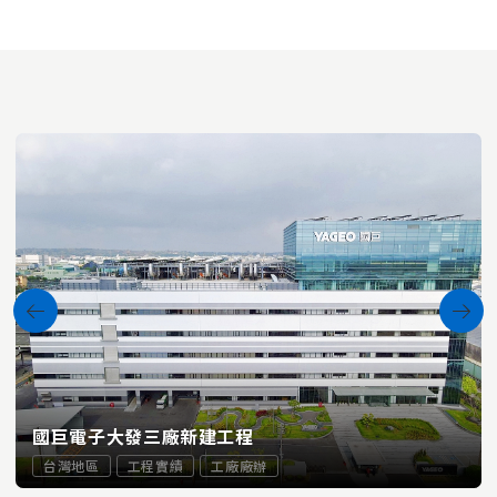
國巨電子大發三廠新建工程
台灣地區
工程實績
工廠廠辦