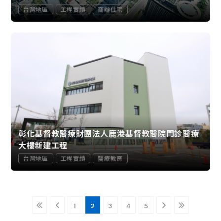
台灣地區
工程實績
商辦住宅
彰化基督教醫療財團法人鹿港基督教醫院門診醫療
大樓新建工程
台灣地區
工程實績
醫療教育
1
2
3
4
5