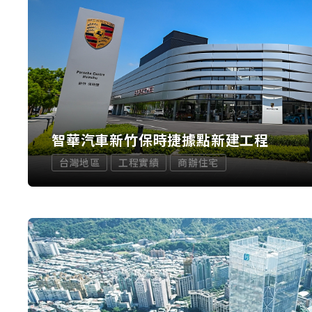
智華汽車新竹保時捷據點新建工程
台灣地區
工程實績
商辦住宅