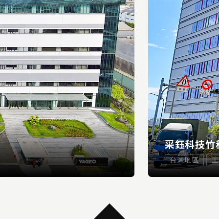
采鈺科技竹
台灣地區
工
采鈺科技竹科
...
READ MORE