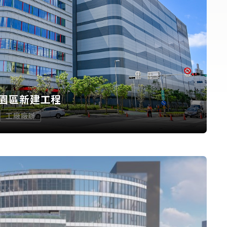
園區新建工程
工廠廠辦