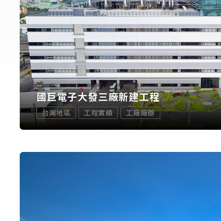
國巨電子大發三廠新建工程
台灣地區
工程實績
工廠廠辦