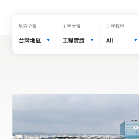
地區分類
工程大類
工程類型
台灣地區
工程實績
All