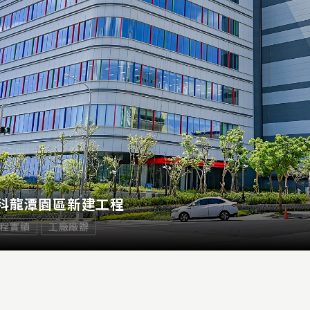
科龍潭園區新建工程
程實績
工廠廠辦
龍潭園區新建工程