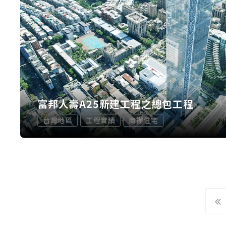
富邦人壽A25新建工程之總包工程
台灣地區
工程實績
商辦住宅