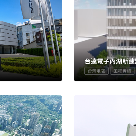
台達電子內湖新建
台灣地區
工程實績