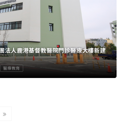
團法人鹿港基督教醫院門診醫療大樓新建
醫療教育