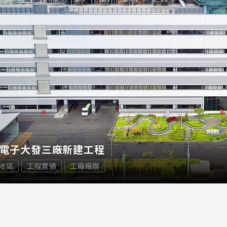
電子大發三廠新建工程
地區
工程實績
工廠廠辦
電子大發三廠新建工程