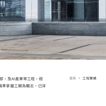
部，及AI產業等工程，經
首頁
工程實績
精準掌握工期為職志，已深