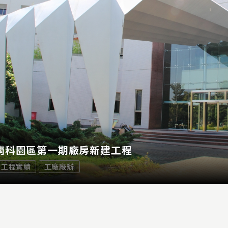
南科園區第一期廠房新建工程
工程實績
工廠廠辦