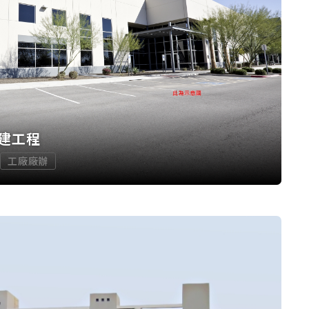
建工程
工廠廠辦