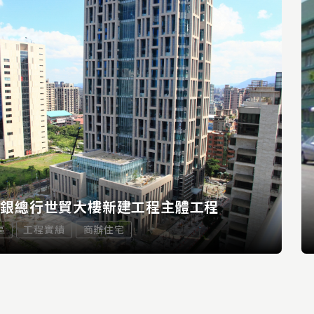
商銀總行世貿大樓新建工程主體工程
區
工程實績
商辦住宅
READ MORE