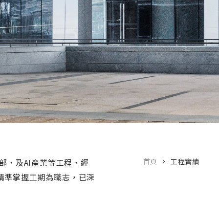
部，及AI產業等工程，經
首頁
工程實績
精準掌握工期為職志，已深