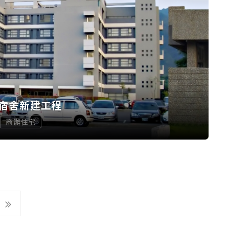
宿舍新建工程
商辦住宅