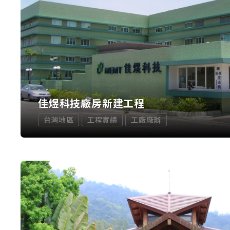
佳煜科技廠房新建工程
台灣地區
工程實績
工廠廠辦