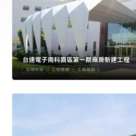
台達電子南科園區第一期廠房新建工程
台灣地區
工程實績
工廠廠辦