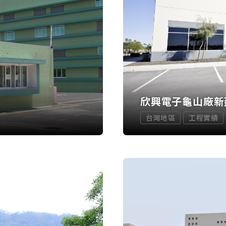
欣興電子龜山廠新
台灣地區
工程實績