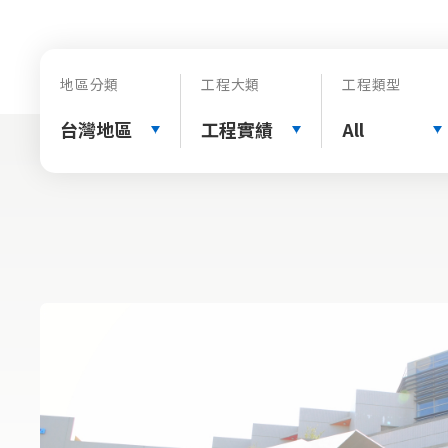
地區分類
工程大類
工程類型
台灣地區
工程實績
All