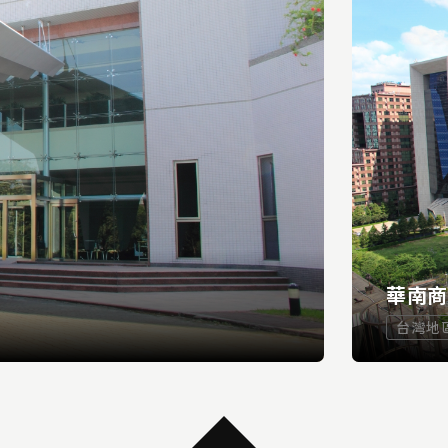
華南
台灣地
...
READ MORE