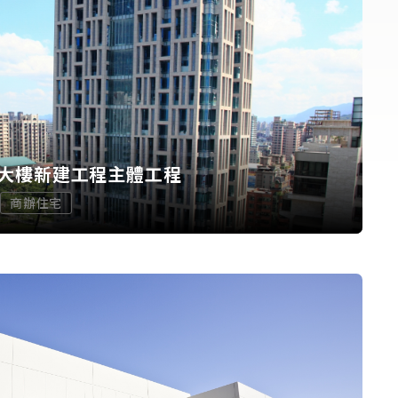
大樓新建工程主體工程
商辦住宅