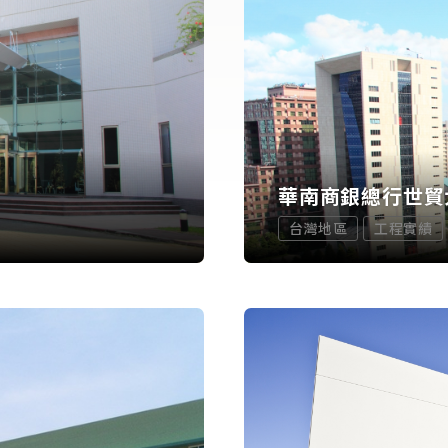
華南商銀總行世貿
台灣地區
工程實績