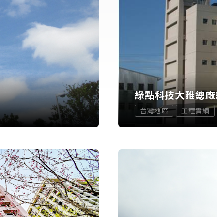
綠點科技大雅總廠
台灣地區
工程實績