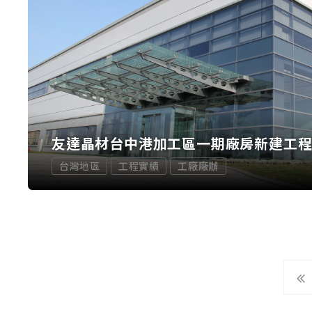
友達晶材台中港加工區一期廠房新建工
台灣地區
工程實績
工廠廠辦