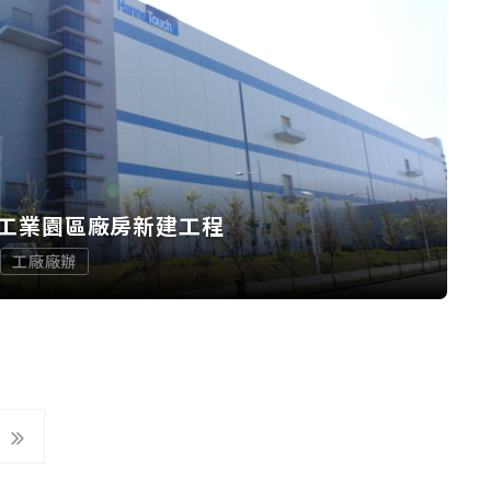
工業園區廠房新建工程
工廠廠辦