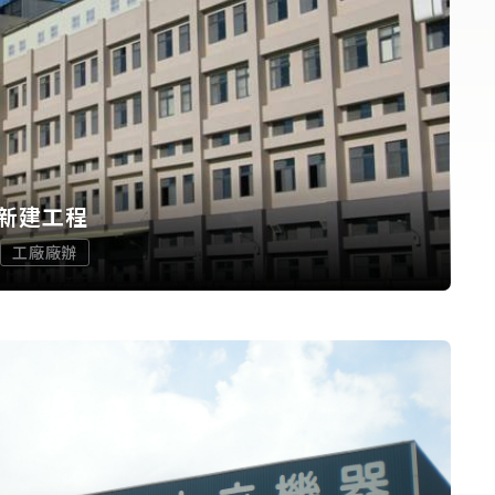
新建工程
工廠廠辦