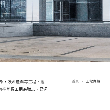
部，及AI產業等工程，經
首頁
工程實績
精準掌握工期為職志，已深