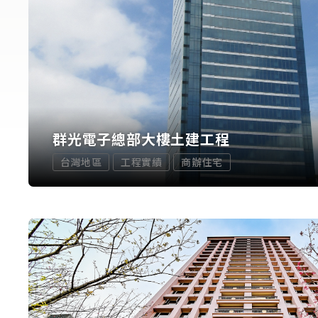
群光電子總部大樓土建工程
台灣地區
工程實績
商辦住宅