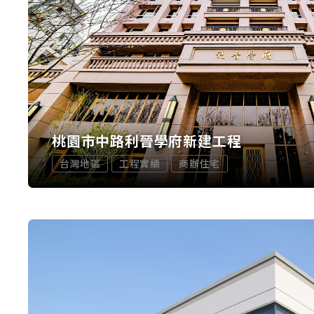
桃園市中路利晉學府新建工程
台灣地區
工程實績
商辦住宅