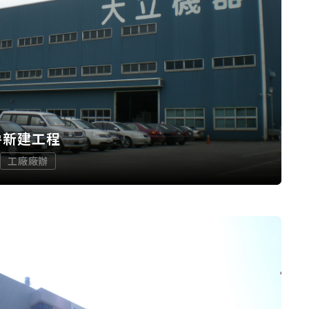
房新建工程
工廠廠辦