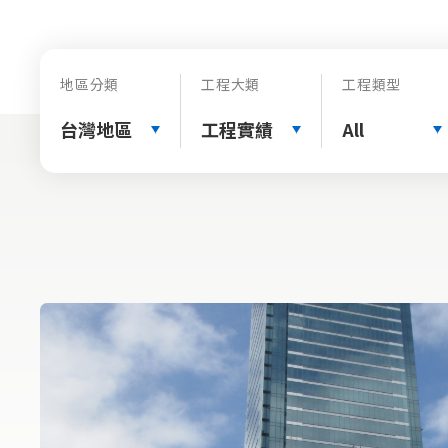
地區分類
工程大類
工程類型
台灣地區
工程實績
All