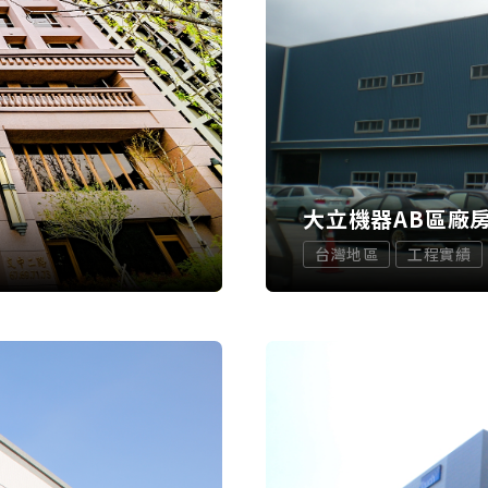
大立機器AB區廠
台灣地區
工程實績