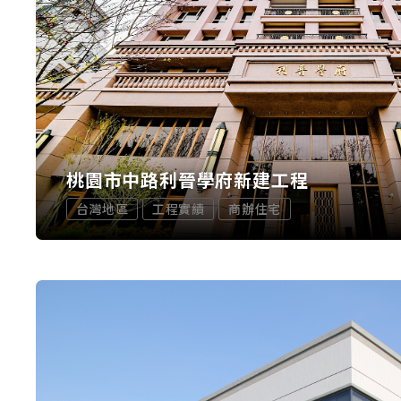
桃園市中路利晉學府新建工程
台灣地區
工程實績
商辦住宅