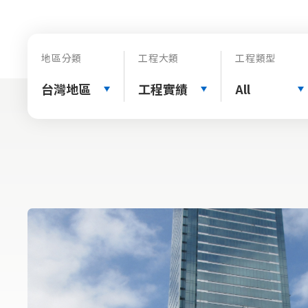
地區分類
工程大類
工程類型
台灣地區
工程實績
All