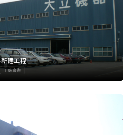
房新建工程
工廠廠辦