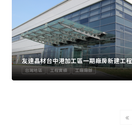
友達晶材台中港加工區一期廠房新建工
台灣地區
工程實績
工廠廠辦