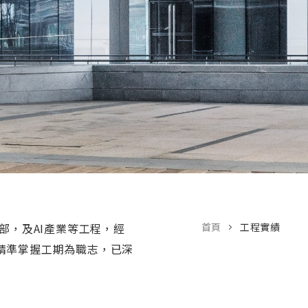
部，及AI產業等工程，經
首頁
工程實績
精準掌握工期為職志，已深