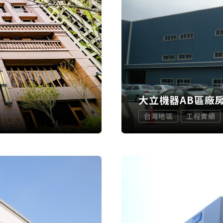
大立機器AB區廠
台灣地區
工程實績