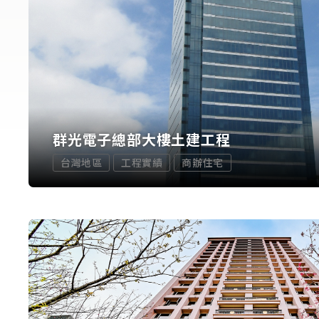
群光電子總部大樓土建工程
台灣地區
工程實績
商辦住宅