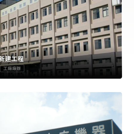
新建工程
工廠廠辦