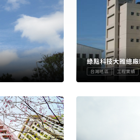
綠點科技大雅總廠
台灣地區
工程實績