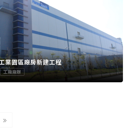
工業園區廠房新建工程
工廠廠辦