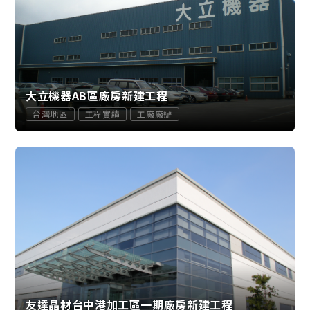
大立機器AB區廠房新建工程
台灣地區
工程實績
工廠廠辦
友達晶材台中港加工區一期廠房新建工程