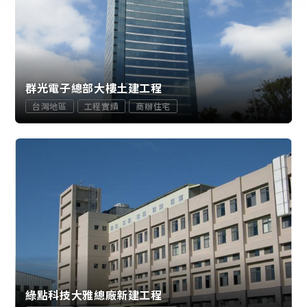
群光電子總部大樓土建工程
台灣地區
工程實績
商辦住宅
綠點科技大雅總廠新建工程