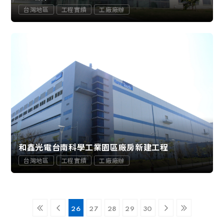
台灣地區
工程實績
工廠廠辦
和鑫光電台南科學工業園區廠房新建工程
台灣地區
工程實績
工廠廠辦
26
27
28
29
30