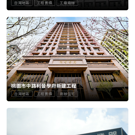
台灣地區
工程實績
工廠廠辦
桃園市中路利晉學府新建工程
台灣地區
工程實績
商辦住宅