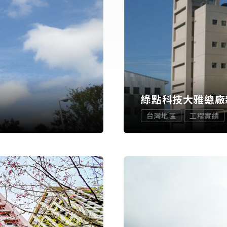
綠點科技大雅總廠
台灣地區
工程實績