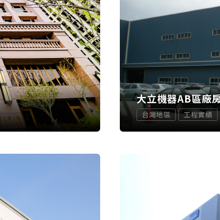
大立機器AB區廠
台灣地區
工程實績