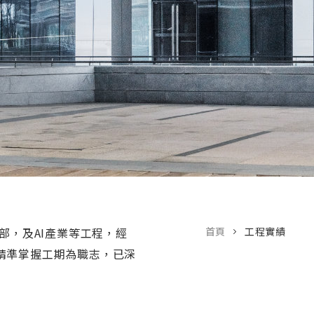
部，及AI產業等工程，經
首頁
工程實績
精準掌握工期為職志，已深