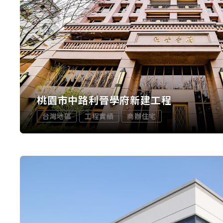
桃園市中路利晉學府新建工程
台灣地區
工程實績
商辦住宅