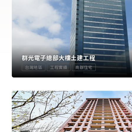
群光電子總部大樓土建工程
台灣地區
工程實績
商辦住宅