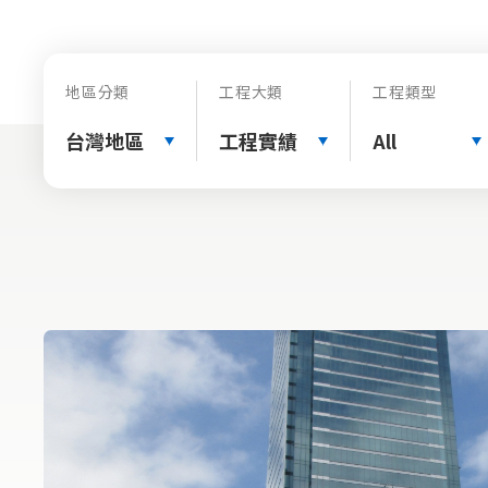
地區分類
工程大類
工程類型
台灣地區
工程實績
All