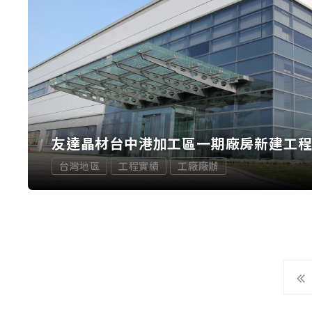
友達晶材台中港加工區一期廠房新建工
台灣地區
工程實績
工廠廠辦