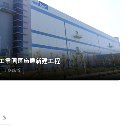
工業園區廠房新建工程
工廠廠辦