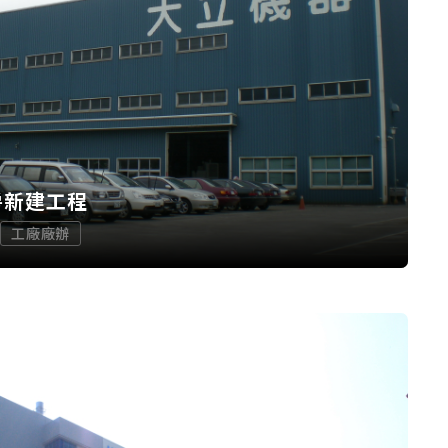
房新建工程
工廠廠辦