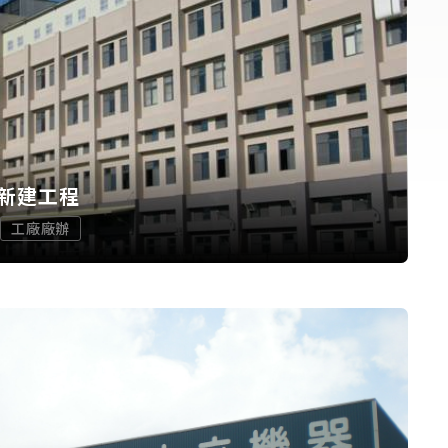
新建工程
工廠廠辦