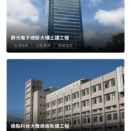
群光電子總部大樓土建工程
台灣地區
工程實績
商辦住宅
綠點科技大雅總廠新建工程