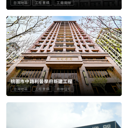
台灣地區
工程實績
工廠廠辦
桃園市中路利晉學府新建工程
台灣地區
工程實績
商辦住宅