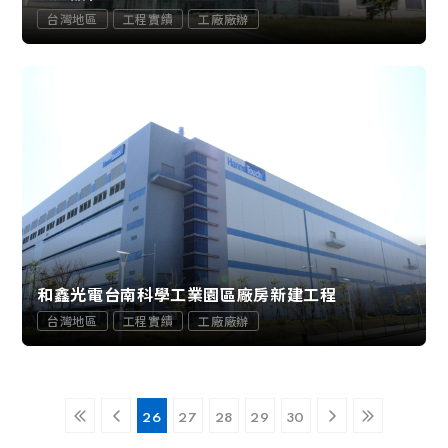
台灣地區
工程實績
工廠廠辦
和鑫光電台南科學工業園區廠房新建工程
台灣地區
工程實績
工廠廠辦
26
27
28
29
30