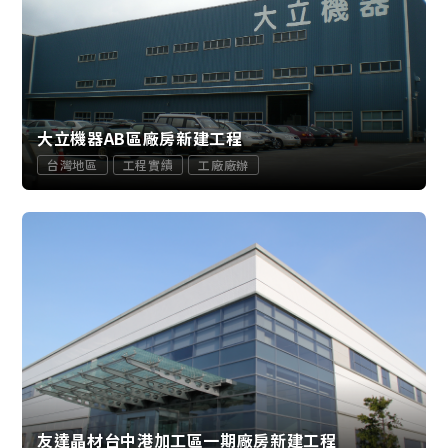
大立機器AB區廠房新建工程
台灣地區
工程實績
工廠廠辦
友達晶材台中港加工區一期廠房新建工程