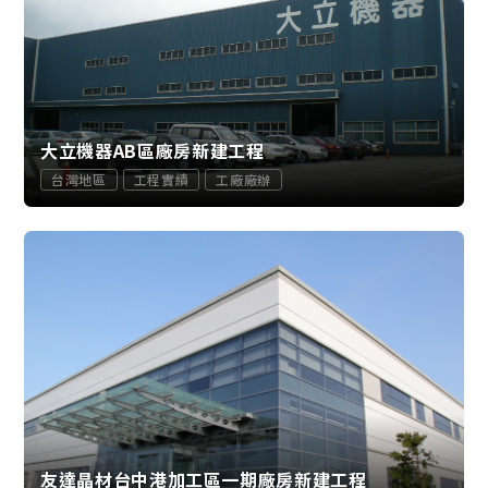
大立機器AB區廠房新建工程
台灣地區
工程實績
工廠廠辦
友達晶材台中港加工區一期廠房新建工程