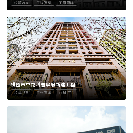
台灣地區
工程實績
工廠廠辦
桃園市中路利晉學府新建工程
台灣地區
工程實績
商辦住宅