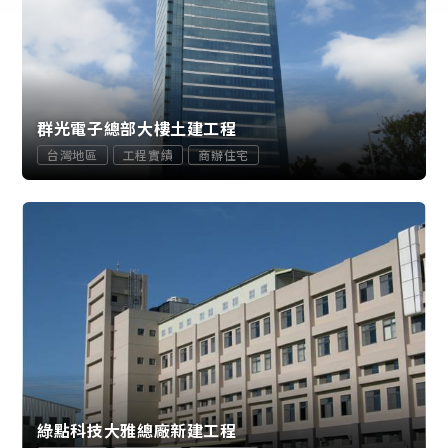
群光電子總部大樓土建工程
台灣地區
工程實績
商辦住宅
綠點科技大雅總廠新建工程