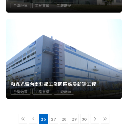
台灣地區
工程實績
工廠廠辦
和鑫光電台南科學工業園區廠房新建工程
台灣地區
工程實績
工廠廠辦
26
27
28
29
30