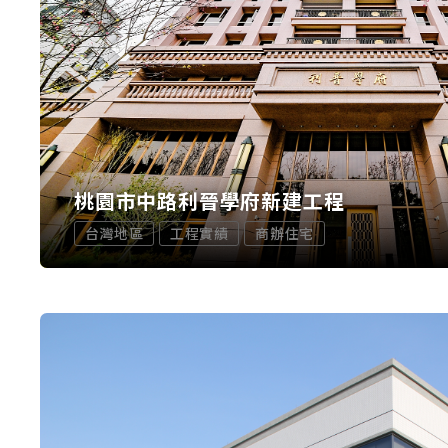
桃園市中路利晉學府新建工程
台灣地區
工程實績
商辦住宅