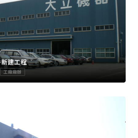
房新建工程
工廠廠辦