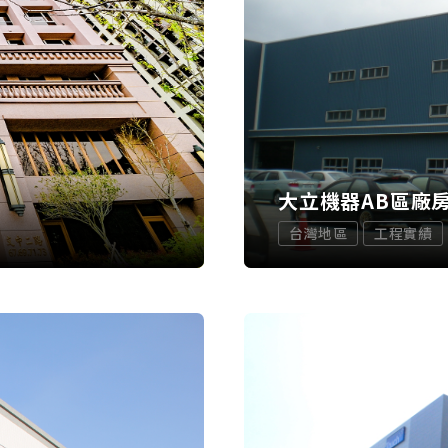
大立機器AB區廠
台灣地區
工程實績