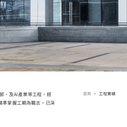
部，及AI產業等工程，經
首頁
工程實績
精準掌握工期為職志，已深