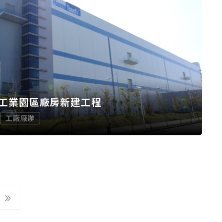
工業園區廠房新建工程
工廠廠辦