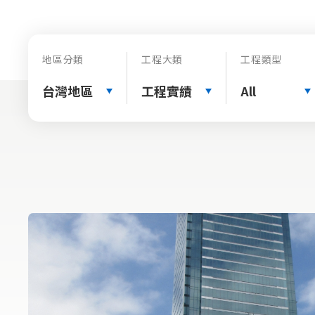
地區分類
工程大類
工程類型
台灣地區
工程實績
All