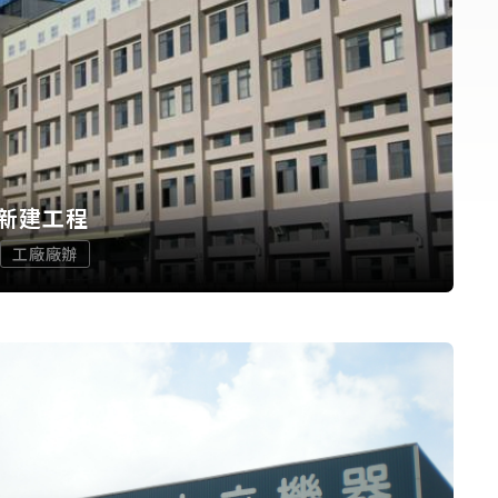
新建工程
工廠廠辦