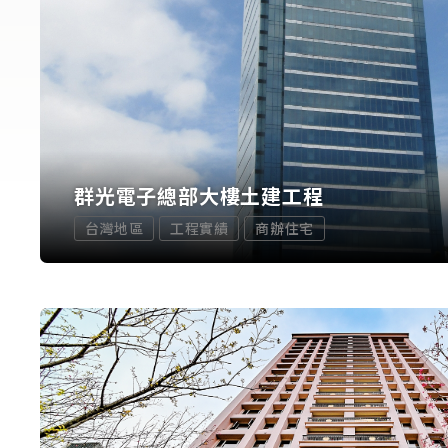
群光電子總部大樓土建工程
台灣地區
工程實績
商辦住宅