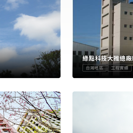
綠點科技大雅總廠
台灣地區
工程實績