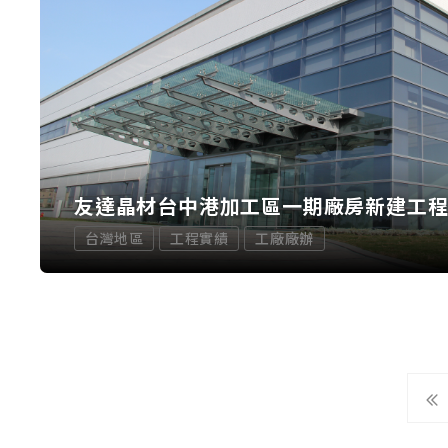
友達晶材台中港加工區一期廠房新建工
台灣地區
工程實績
工廠廠辦