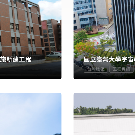
設施新建工程
國立臺灣大學宇宙
台灣地區
工程實績