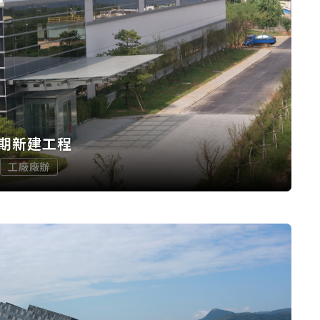
期新建工程
工廠廠辦