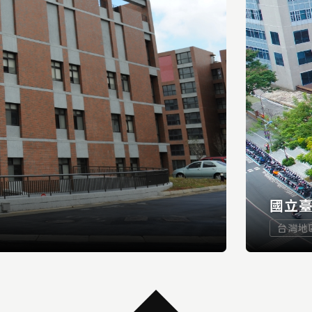
國立
台灣地
...
READ MORE