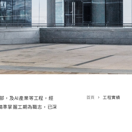
部，及AI產業等工程，經
首頁
工程實績
精準掌握工期為職志，已深