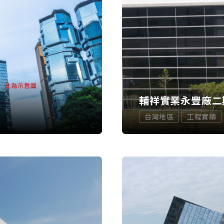
輔祥實業永豐廠二
台灣地區
工程實績