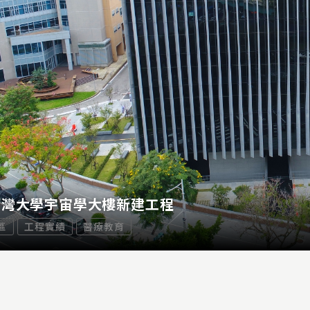
臺灣大學宇宙學大樓新建工程
區
工程實績
醫療教育