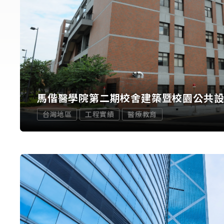
馬偕醫學院第二期校舍建築暨校園公共
台灣地區
工程實績
醫療教育