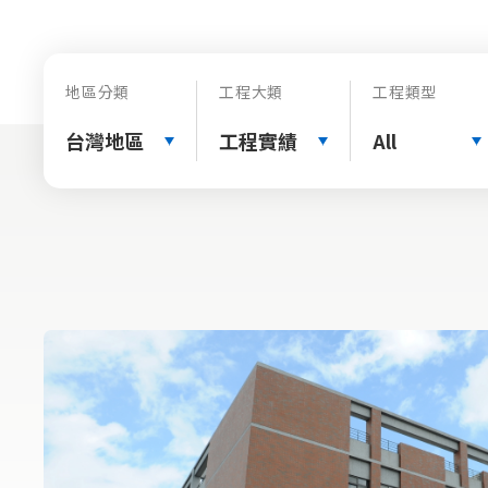
地區分類
工程大類
工程類型
台灣地區
工程實績
All