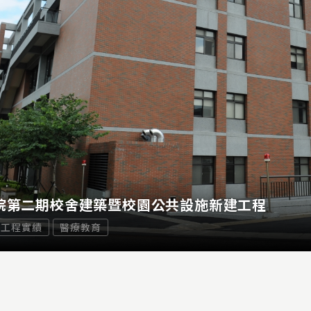
院第二期校舍建築暨校園公共設施新建工程
工程實績
醫療教育