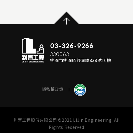
...
READ MORE
03-326-9266
330063
桃園市桃園區經國路838號10樓
隱私權政策
利晉工程股份有限公司 ©2021 LiJin Engineering. All
Rights Reserved