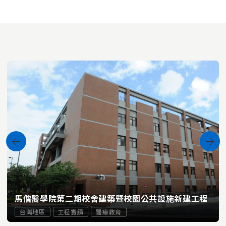
馬偕醫學院第二期校舍建築暨校園公共設施新建工程
台灣地區
工程實績
醫療教育