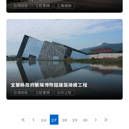
台灣地區
工程實績
工廠廠辦
宜蘭縣政府蘭陽博物館建築接續工程
台灣地區
工程實績
公共工程
26
27
28
29
30