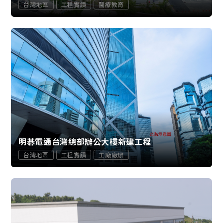
台灣地區
工程實績
醫療教育
明碁電通台灣總部辦公大樓新建工程
台灣地區
工程實績
工廠廠辦