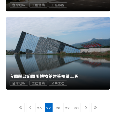
台灣地區
工程實績
工廠廠辦
宜蘭縣政府蘭陽博物館建築接續工程
台灣地區
工程實績
公共工程
26
27
28
29
30