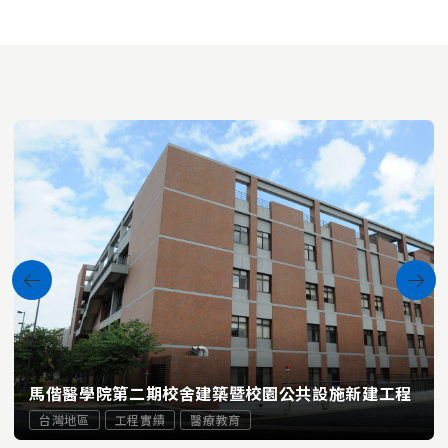
馬偕醫學院第二期校舍建築暨校園公共設施新建工程
台灣地區
工程實績
醫療教育