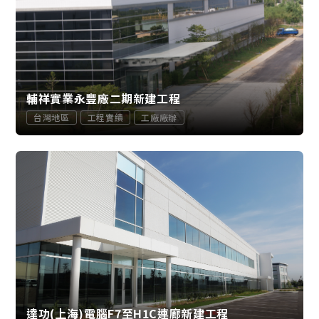
輔祥實業永豐廠二期新建工程
台灣地區
工程實績
工廠廠辦
達功(上海)電腦F7至H1C連廊新建工程