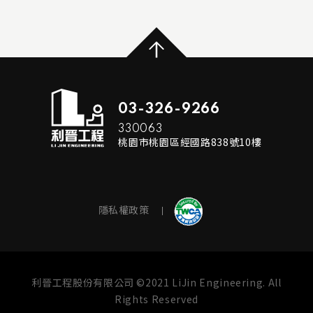
...
READ MORE
03-326-9266
330063
桃園市桃園區經國路838號10樓
隱私權政策
利晉工程股份有限公司 ©2021 LiJin Engineering. All
Rights Reserved