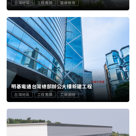
台灣地區
工程實績
醫療教育
明碁電通台灣總部辦公大樓新建工程
台灣地區
工程實績
工廠廠辦