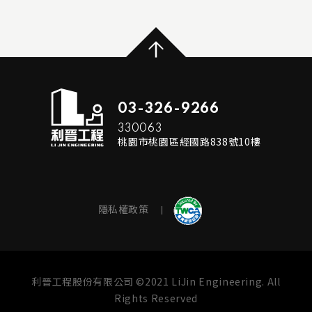
...
READ MORE
03-326-9266
330063
桃園市桃園區經國路838號10樓
隱私權政策
利晉工程股份有限公司 ©2021 LiJin Engineering. All
Rights Reserved