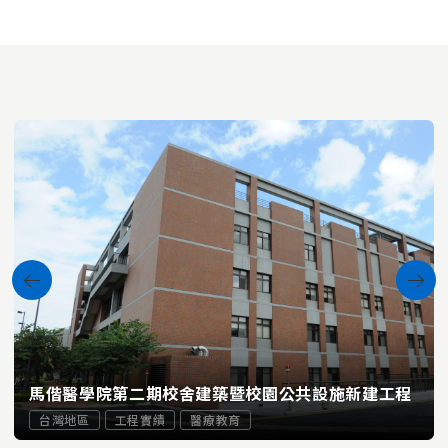
馬偕醫學院第二期校舍建築暨校園公共設施新建工程
台灣地區
工程實績
醫療教育