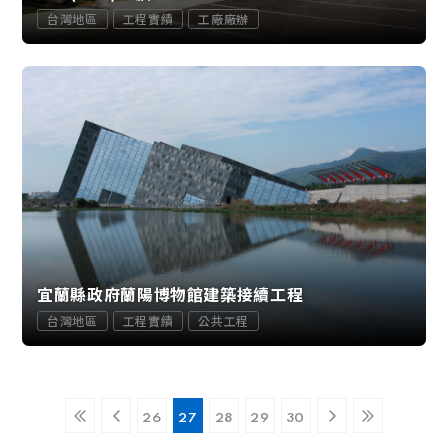
台灣地區
工程實績
工廠廠辦
宜蘭縣政府蘭陽博物館建築接續工程
台灣地區
工程實績
公共工程
26
27
28
29
30