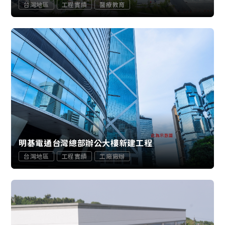
台灣地區
工程實績
醫療教育
明碁電通台灣總部辦公大樓新建工程
台灣地區
工程實績
工廠廠辦