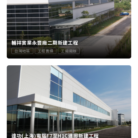
輔祥實業永豐廠二期新建工程
台灣地區
工程實績
工廠廠辦
達功(上海)電腦F7至H1C連廊新建工程