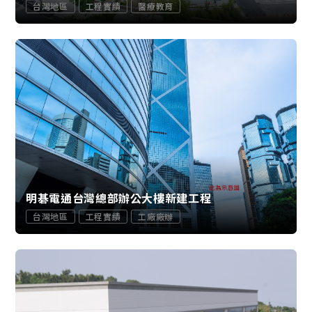
台灣地區
工程實績
醫療教育
明碁電通台灣總部辦公大樓新建工程
台灣地區
工程實績
工廠廠辦