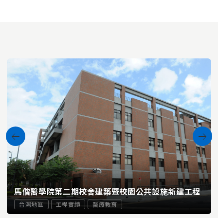
馬偕醫學院第二期校舍建築暨校園公共設施新建工程
台灣地區
工程實績
醫療教育