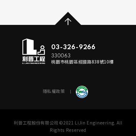
...
READ MORE
03-326-9266
330063
桃園市桃園區經國路838號10樓
隱私權政策
利晉工程股份有限公司 ©2021 LiJin Engineering. All
Rights Reserved