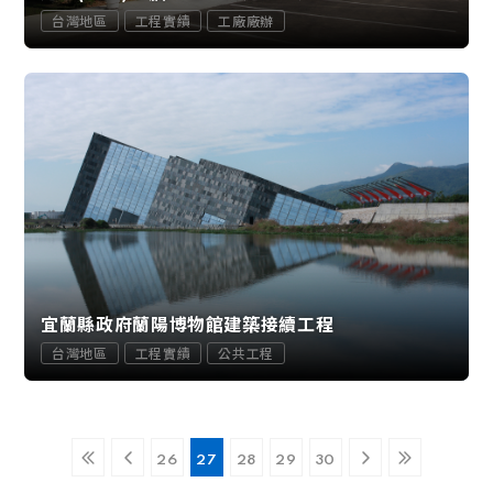
台灣地區
工程實績
工廠廠辦
宜蘭縣政府蘭陽博物館建築接續工程
台灣地區
工程實績
公共工程
26
27
28
29
30