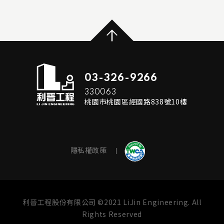
...
READ MORE
03-326-9266
330063
桃園市桃園區經國路838號10樓
隱私權政策
利晉工程股份有限公司 ©2021 LiJin Engineering. All
Rights Reserved