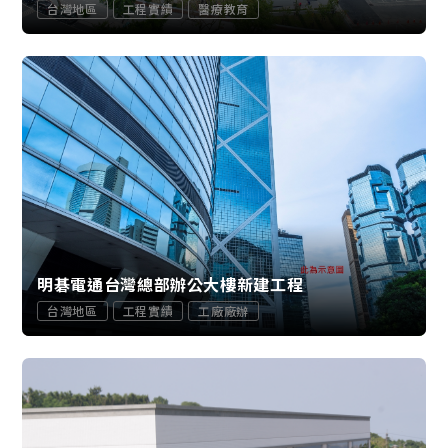
台灣地區
工程實績
醫療教育
明碁電通台灣總部辦公大樓新建工程
台灣地區
工程實績
工廠廠辦