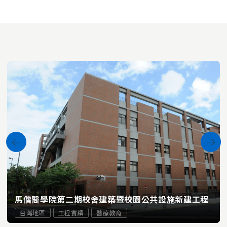
馬偕醫學院第二期校舍建築暨校園公共設施新建工程
台灣地區
工程實績
醫療教育