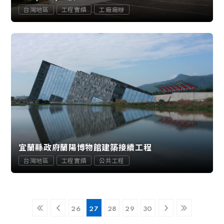
台灣地區
工程實績
工廠廠辦
宜蘭縣政府蘭陽博物館建築接續工程
台灣地區
工程實績
公共工程
26
27
28
29
30