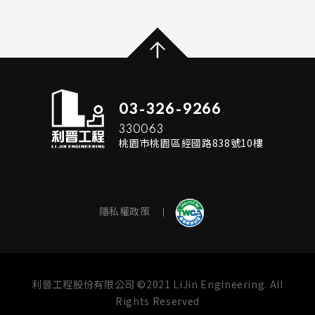
...
READ MORE
03-326-9266
330063
桃園市桃園區經國路838號10樓
隱私權政策
利晉工程股份有限公司 ©2021 LiJin Engineering. All
Rights Reserved