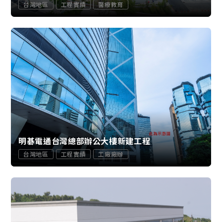
台灣地區
工程實績
醫療教育
明碁電通台灣總部辦公大樓新建工程
台灣地區
工程實績
工廠廠辦