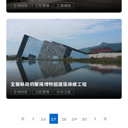
台灣地區
工程實績
工廠廠辦
宜蘭縣政府蘭陽博物館建築接續工程
台灣地區
工程實績
公共工程
26
27
28
29
30