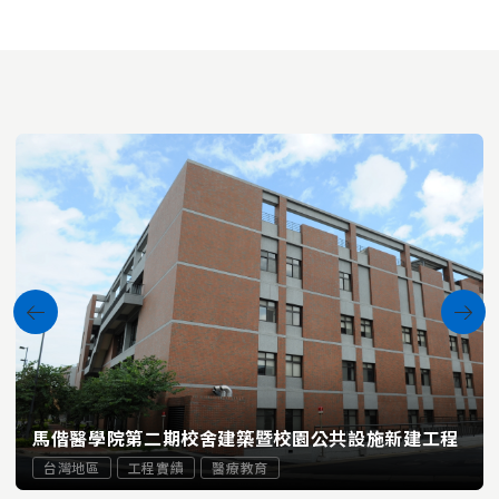
馬偕醫學院第二期校舍建築暨校園公共設施新建工程
台灣地區
工程實績
醫療教育