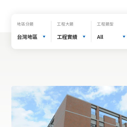
地區分類
工程大類
工程類型
台灣地區
工程實績
All