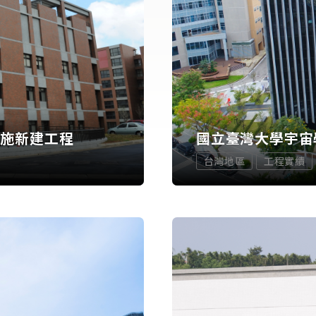
設施新建工程
國立臺灣大學宇宙
台灣地區
工程實績