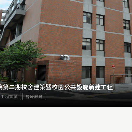
院第二期校舍建築暨校園公共設施新建工程
工程實績
醫療教育