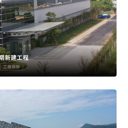
期新建工程
工廠廠辦