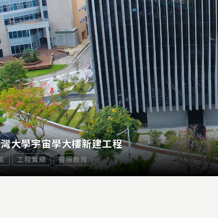
臺灣大學宇宙學大樓新建工程
區
工程實績
醫療教育