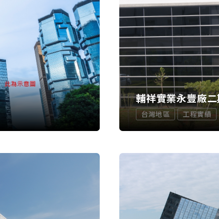
輔祥實業永豐廠二
台灣地區
工程實績