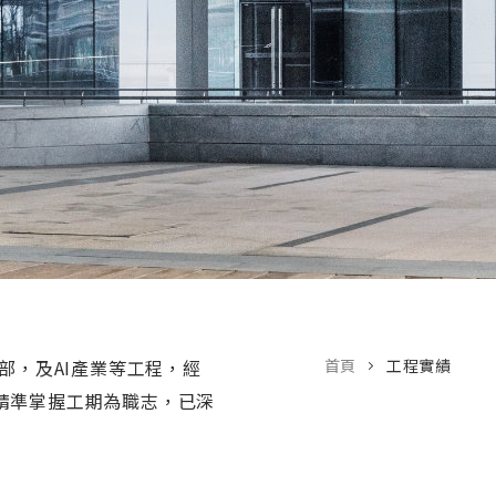
部，及AI產業等工程，經
首頁
工程實績
精準掌握工期為職志，已深