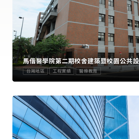
馬偕醫學院第二期校舍建築暨校園公共
台灣地區
工程實績
醫療教育