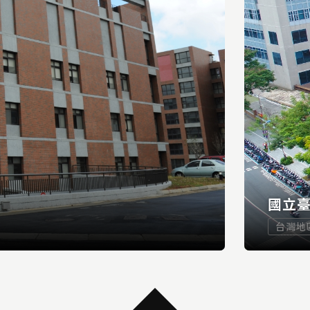
國立
台灣地
...
READ MORE