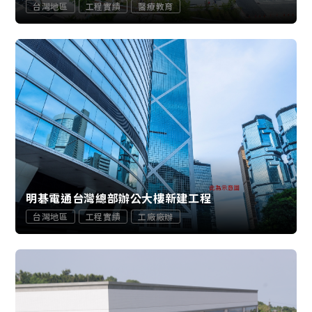
台灣地區
工程實績
醫療教育
明碁電通台灣總部辦公大樓新建工程
台灣地區
工程實績
工廠廠辦