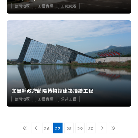
台灣地區
工程實績
工廠廠辦
宜蘭縣政府蘭陽博物館建築接續工程
台灣地區
工程實績
公共工程
26
27
28
29
30