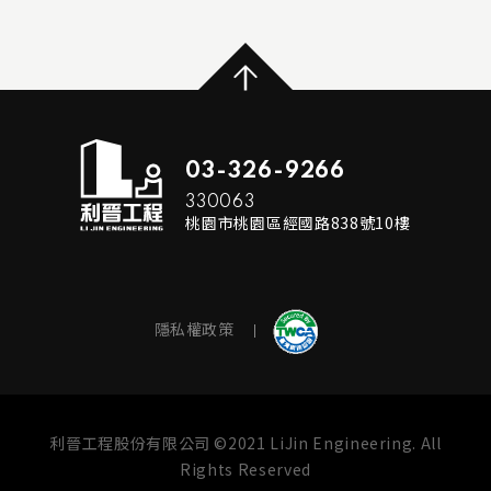
...
READ MORE
03-326-9266
330063
桃園市桃園區經國路838號10樓
隱私權政策
利晉工程股份有限公司 ©2021 LiJin Engineering. All
Rights Reserved