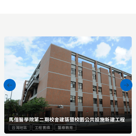
馬偕醫學院第二期校舍建築暨校園公共設施新建工程
台灣地區
工程實績
醫療教育