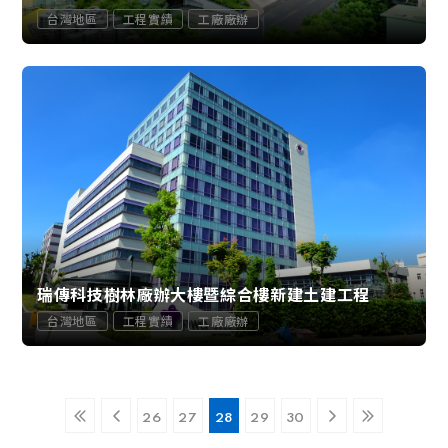
台灣地區
工程實績
工廠廠辦
瑞傳科技樹林廠辦大樓暨綜合樓新建土建工程
台灣地區
工程實績
工廠廠辦
26
27
28
29
30