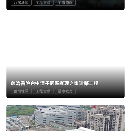
台灣地區
工程實績
工廠廠辦
慈濟醫院台中潭子園區護理之家建築工程
台灣地區
工程實績
醫療教育