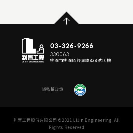
...
READ MORE
03-326-9266
330063
桃園市桃園區經國路838號10樓
隱私權政策
利晉工程股份有限公司 ©2021 LiJin Engineering. All
Rights Reserved