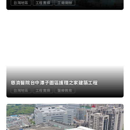
台灣地區
工程實績
工廠廠辦
慈濟醫院台中潭子園區護理之家建築工程
台灣地區
工程實績
醫療教育