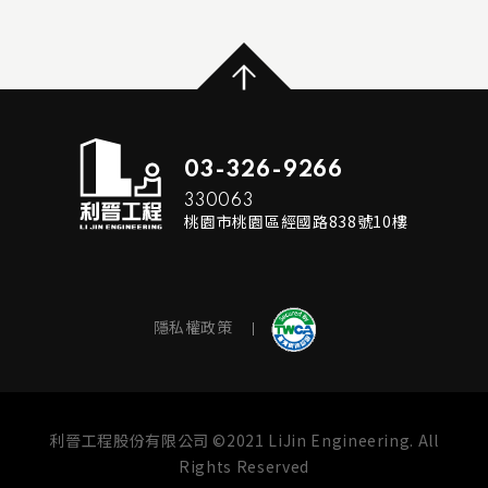
...
READ MORE
03-326-9266
330063
桃園市桃園區經國路838號10樓
隱私權政策
利晉工程股份有限公司 ©2021 LiJin Engineering. All
Rights Reserved