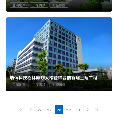
台灣地區
工程實績
工廠廠辦
瑞傳科技樹林廠辦大樓暨綜合樓新建土建工程
台灣地區
工程實績
工廠廠辦
26
27
28
29
30