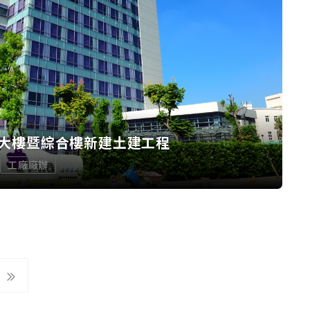
大樓暨綜合樓新建土建工程
工廠廠辦