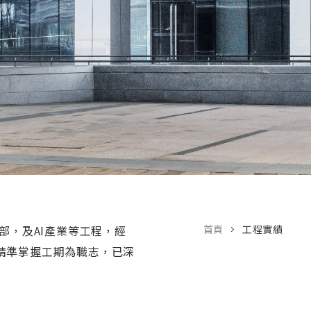
部，及AI產業等工程，經
首頁
工程實績
精準掌握工期為職志，已深