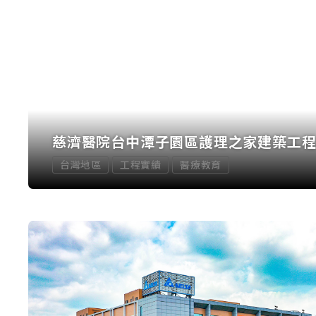
慈濟醫院台中潭子園區護理之家建築工
台灣地區
工程實績
醫療教育