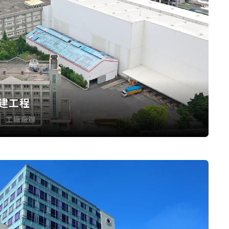
建工程
工廠廠辦