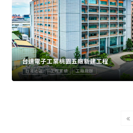
台達電子工業桃園五廠新建工程
台灣地區
工程實績
工廠廠辦