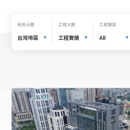
地區分類
工程大類
工程類型
台灣地區
工程實績
All