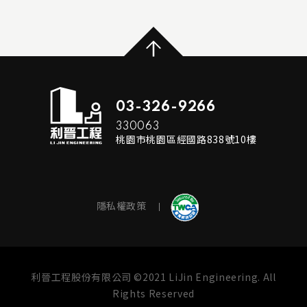
...
READ MORE
03-326-9266
330063
桃園市桃園區經國路838號10樓
隱私權政策
利晉工程股份有限公司 ©2021 LiJin Engineering. All
Rights Reserved