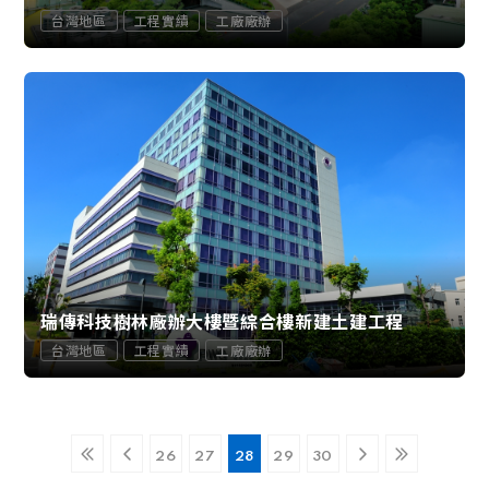
台灣地區
工程實績
工廠廠辦
瑞傳科技樹林廠辦大樓暨綜合樓新建土建工程
台灣地區
工程實績
工廠廠辦
26
27
28
29
30