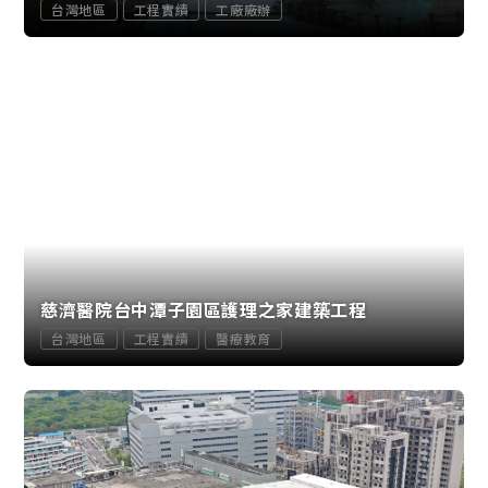
台灣地區
工程實績
工廠廠辦
慈濟醫院台中潭子園區護理之家建築工程
台灣地區
工程實績
醫療教育