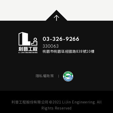
...
READ MORE
03-326-9266
330063
桃園市桃園區經國路838號10樓
隱私權政策
利晉工程股份有限公司 ©2021 LiJin Engineering. All
Rights Reserved