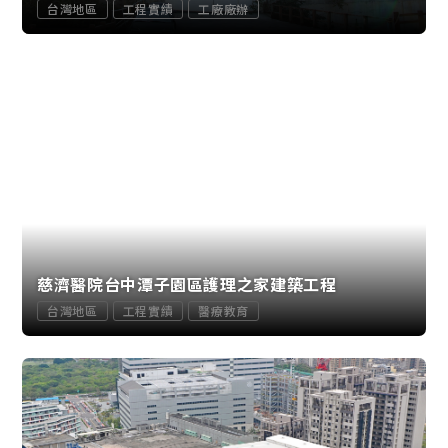
台灣地區
工程實績
工廠廠辦
慈濟醫院台中潭子園區護理之家建築工程
台灣地區
工程實績
醫療教育