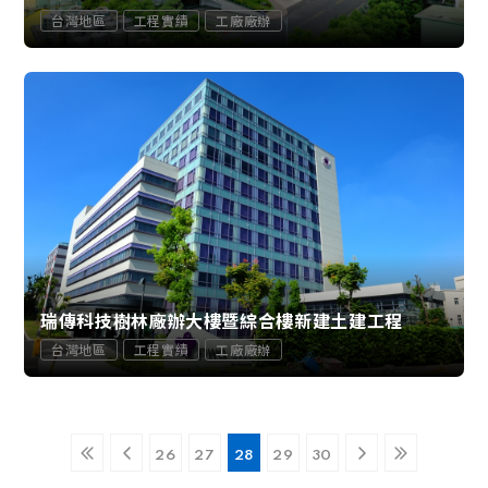
台灣地區
工程實績
工廠廠辦
瑞傳科技樹林廠辦大樓暨綜合樓新建土建工程
台灣地區
工程實績
工廠廠辦
26
27
28
29
30