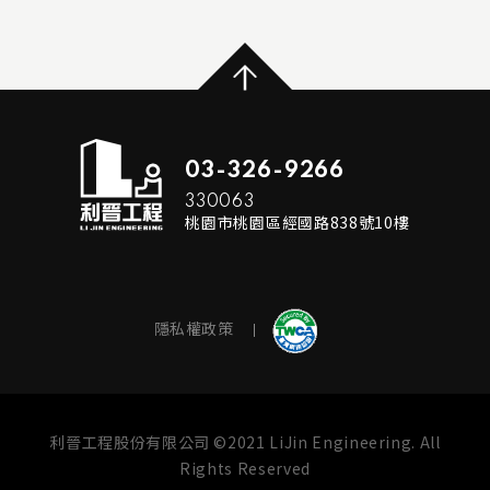
...
READ MORE
03-326-9266
330063
桃園市桃園區經國路838號10樓
隱私權政策
利晉工程股份有限公司 ©2021 LiJin Engineering. All
Rights Reserved