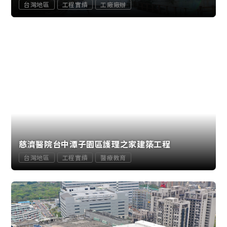
台灣地區
工程實績
工廠廠辦
慈濟醫院台中潭子園區護理之家建築工程
台灣地區
工程實績
醫療教育