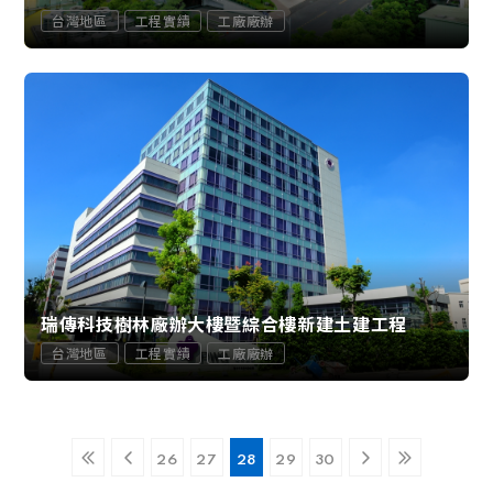
台灣地區
工程實績
工廠廠辦
瑞傳科技樹林廠辦大樓暨綜合樓新建土建工程
台灣地區
工程實績
工廠廠辦
26
27
28
29
30