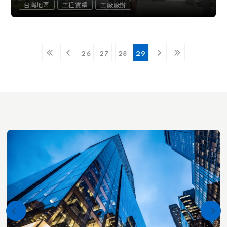
台灣地區
工程實績
工廠廠辦
26
27
28
29