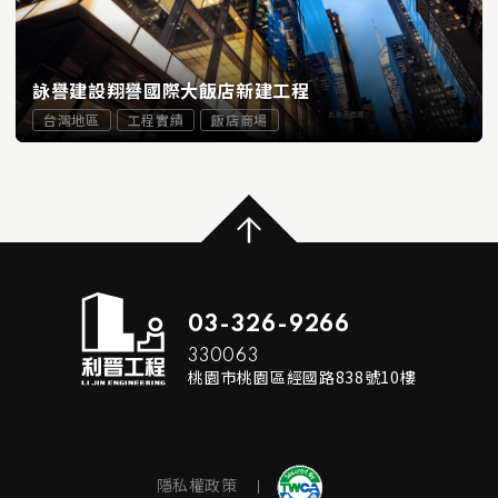
詠譽建設翔譽國際大飯店新建工程
台灣地區
工程實績
飯店商場
...
READ MORE
03-326-9266
330063
桃園市桃園區經國路838號10樓
隱私權政策