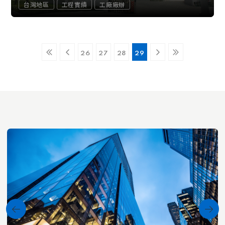
台灣地區
工程實績
工廠廠辦
26
27
28
29