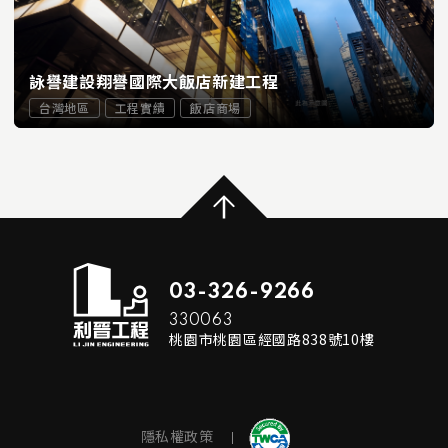
詠譽建設翔譽國際大飯店新建工程
台灣地區
工程實績
飯店商場
...
READ MORE
03-326-9266
330063
桃園市桃園區經國路838號10樓
隱私權政策