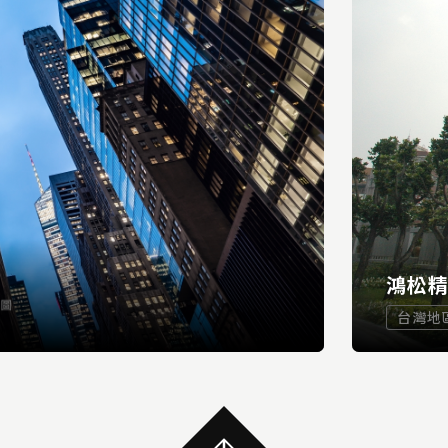
鴻松
台灣地
...
READ MORE