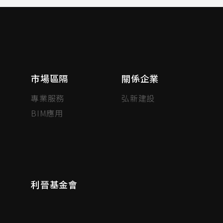
市場區隔
關係企業
專業服務
弘新建設
BIM應用
利晉基金會