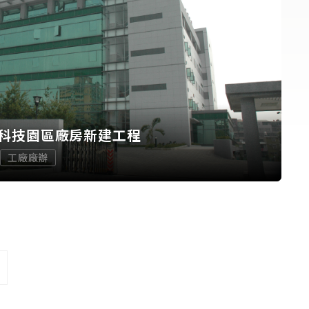
科技園區廠房新建工程
工廠廠辦