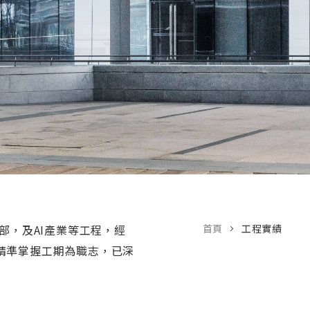
部，及AI產業等工程，經
首頁
工程實績
精準掌握工期為職志，已深