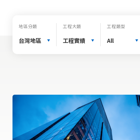
地區分類
工程大類
工程類型
台灣地區
工程實績
All