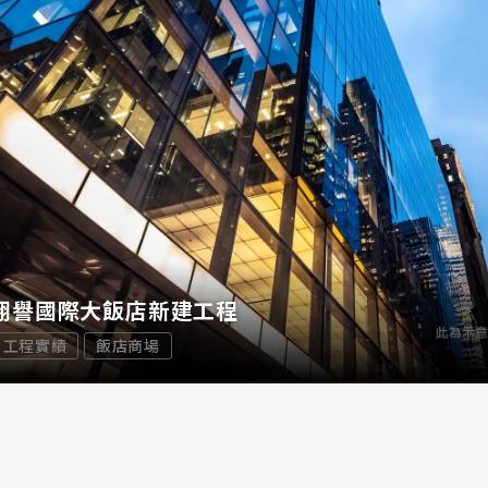
翔譽國際大飯店新建工程
工程實績
飯店商場