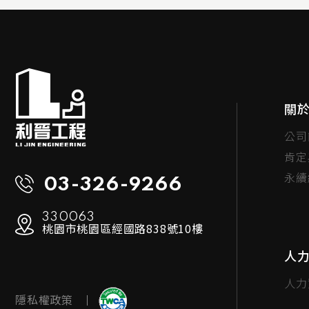
關
公司
肯定
永續
03-326-9266
330063
桃園市桃園區經國路838號10樓
人
人力
隱私權政策