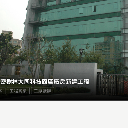
精密樹林大同科技園區廠房新建工程
區
工程實績
工廠廠辦