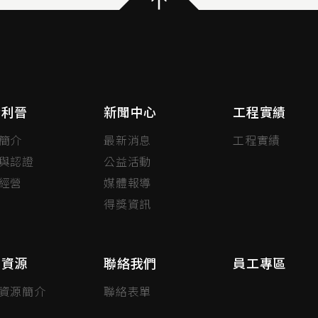
於利晉
新聞中心
工程實績
簡介
最新消息
工程實績
與認證
公益活動
經營
媒體報導
得獎資訊
力資源
聯絡我們
員工專區
資源簡介
聯絡表單