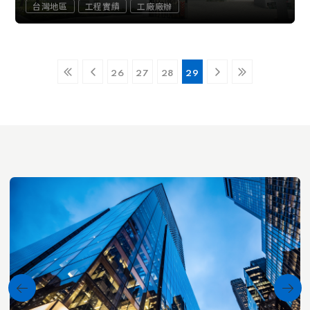
台灣地區
工程實績
工廠廠辦
26
27
28
29