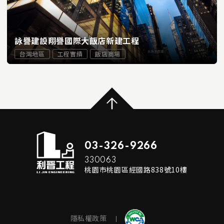
詠譽建設翔譽國際大飯店新建工程
台灣地區
工程實績
飯店商場
...
READ MORE
03-326-9266
330063
桃園市桃園區經國路838號10樓
隱私權政策