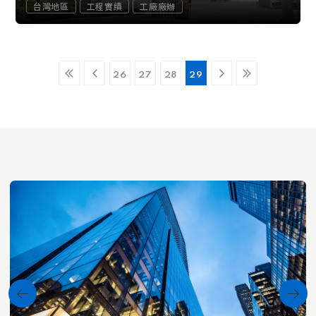
台灣地區
工程實績
工廠廠辦
26
27
28
29