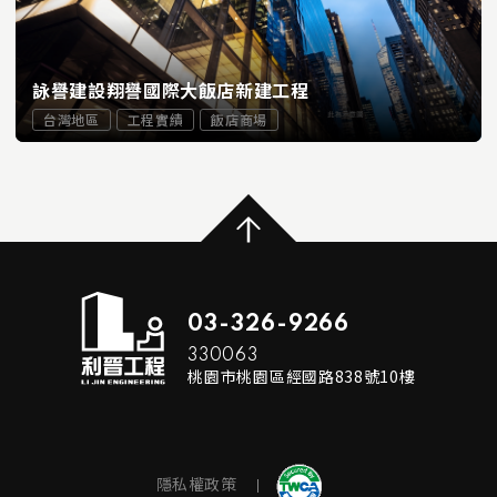
詠譽建設翔譽國際大飯店新建工程
台灣地區
工程實績
飯店商場
...
READ MORE
03-326-9266
330063
桃園市桃園區經國路838號10樓
隱私權政策