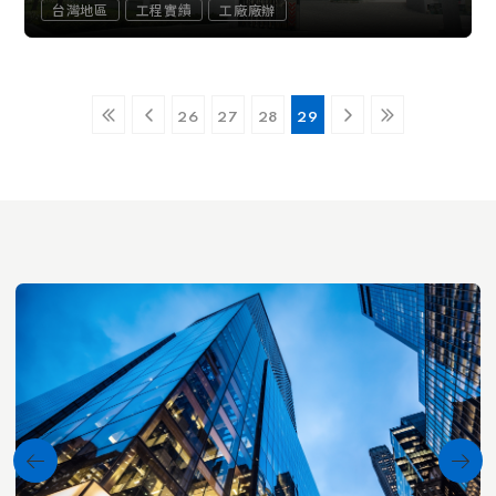
台灣地區
工程實績
工廠廠辦
26
27
28
29