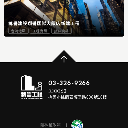
詠譽建設翔譽國際大飯店新建工程
台灣地區
工程實績
飯店商場
...
READ MORE
03-326-9266
330063
桃園市桃園區經國路838號10樓
隱私權政策