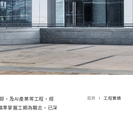
部，及AI產業等工程，經
首頁
工程實績
精準掌握工期為職志，已深