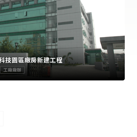
科技園區廠房新建工程
工廠廠辦