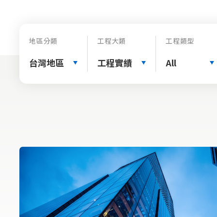
地區分類
工程大類
工程類型
台灣地區
工程實績
All