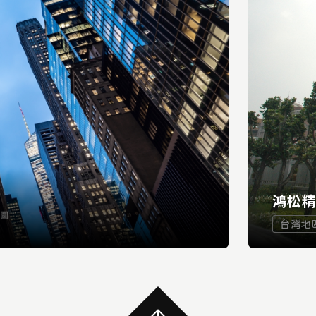
鴻松
台灣地
...
READ MORE