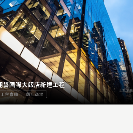
翔譽國際大飯店新建工程
工程實績
飯店商場