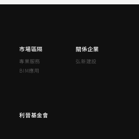
市場區隔
關係企業
專業服務
弘新建設
BIM應用
利晉基金會