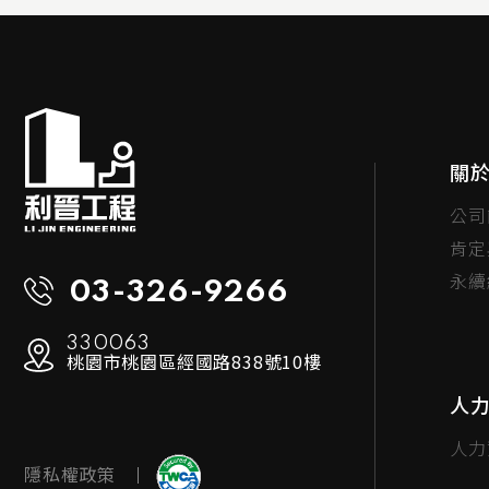
關
公司
肯定
永續
03-326-9266
330063
桃園市桃園區經國路838號10樓
人
人力
隱私權政策