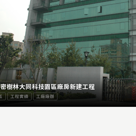
精密樹林大同科技園區廠房新建工程
區
工程實績
工廠廠辦