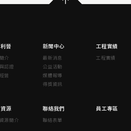
於利晉
新聞中心
工程實績
簡介
最新消息
工程實績
與認證
公益活動
經營
媒體報導
得獎資訊
力資源
聯絡我們
員工專區
資源簡介
聯絡表單