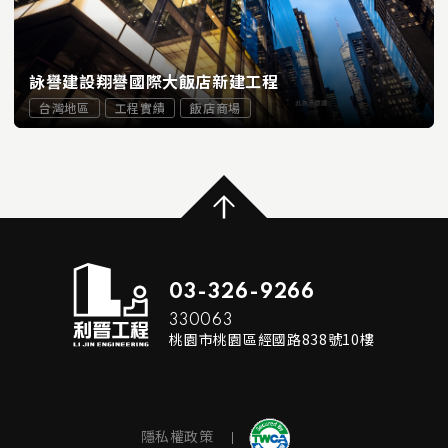
詠譽建設翔譽國際大飯店新建工程
台灣地區
工程實績
飯店商場
...
READ MORE
03-326-9266
330063
桃園市桃園區經國路838號10樓
隱私權政策