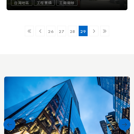
台灣地區
工程實績
工廠廠辦
26
27
28
29