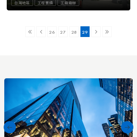
台灣地區
工程實績
工廠廠辦
26
27
28
29