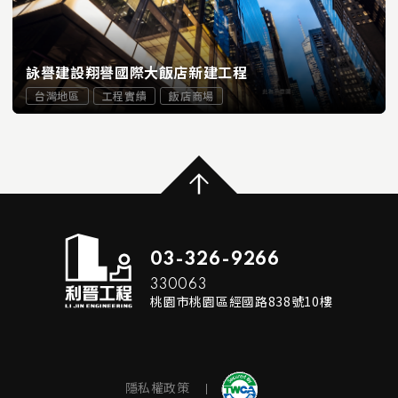
詠譽建設翔譽國際大飯店新建工程
台灣地區
工程實績
飯店商場
...
READ MORE
03-326-9266
330063
桃園市桃園區經國路838號10樓
隱私權政策